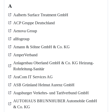
A
Aalberts Surface Treatment GmbH
ACP Gruppe Deutschland
Aenova Group
allfogroup
Amann & Söhne GmbH & Co. KG
AmperVerband
Anlagenbau Oberland GmbH & Co. KG Heizung-
Rohrleitung-Sanitär
AraCom IT Services AG
ASB Grün­land Helmut Au­renz GmbH
Augsburger Verkehrs- und Tarifverbund GmbH
AUTOHAUS BRUNNHUBER Automobile GmbH
& Co. KG