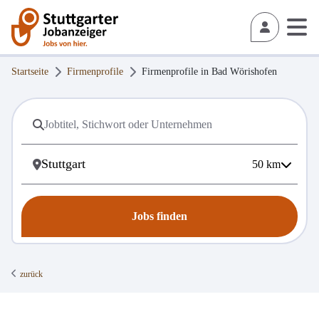
Startseite
Firmenprofile
Firmenprofile in
Bad Wörishofen
50
km
Jobs finden
zurück