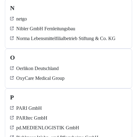
N
netgo
Nibler GmbH Fernleitungsbau
Norma Lebensmittelfilialbetrieb Stiftung & Co. KG
O
Oerlikon Deutschland
OxyCare Medical Group
P
PARI GmbH
PARItec GmbH
pd.MEDIENLOGISTIK GmbH