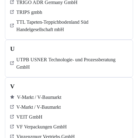
TRIGO ADR Germany GmbH
TRIPS gmbh
TTL Tapeten-Teppichbodenland Süd
Handelgesellschaft mbH
U
UTPB USNER Technologie- und Prozessberatung
GmbH
V
V-Markt / V-Baumarkt
V-Markt / V-Baumarkt
VEIT GmbH
VF Verpackungen GmbH
Vinzenzmurr Vertriebs GmbH