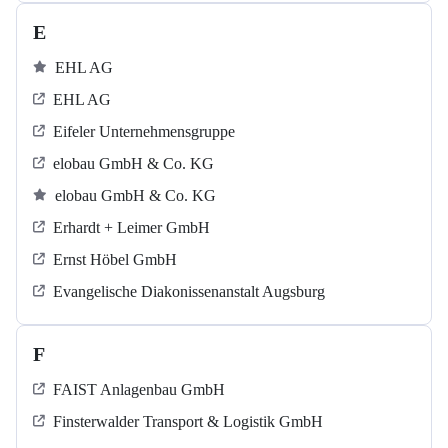
E
EHL AG
EHL AG
Eifeler Unternehmensgruppe
elobau GmbH & Co. KG
elobau GmbH & Co. KG
Erhardt + Leimer GmbH
Ernst Höbel GmbH
Evangelische Diakonissenanstalt Augsburg
F
FAIST Anlagenbau GmbH
Finsterwalder Transport & Logistik GmbH