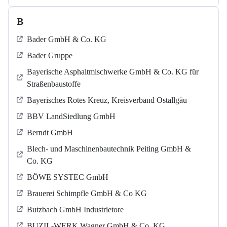
B
Bader GmbH & Co. KG
Bader Gruppe
Bayerische Asphaltmischwerke GmbH & Co. KG für
Straßenbaustoffe
Bayerisches Rotes Kreuz, Kreisverband Ostallgäu
BBV LandSiedlung GmbH
Berndt GmbH
Blech- und Maschinenbautechnik Peiting GmbH &
Co. KG
BÖWE SYSTEC GmbH
Brauerei Schimpfle GmbH & Co KG
Butzbach GmbH Industrietore
BUZIL-WERK Wagner GmbH & Co. KG