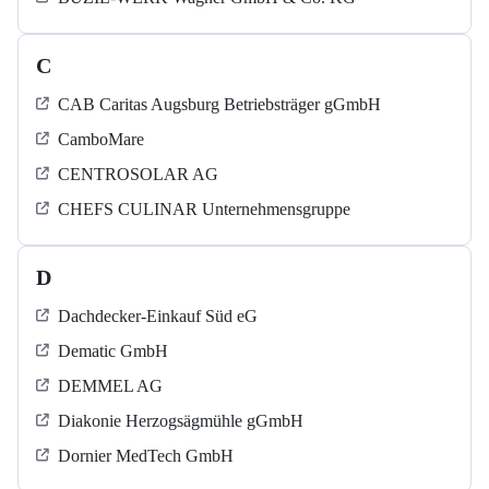
C
CAB Caritas Augsburg Betriebsträger gGmbH
CamboMare
CENTROSOLAR AG
CHEFS CULINAR Unternehmensgruppe
D
Dachdecker-Einkauf Süd eG
Dematic GmbH
DEMMEL AG
Diakonie Herzogsägmühle gGmbH
Dornier MedTech GmbH