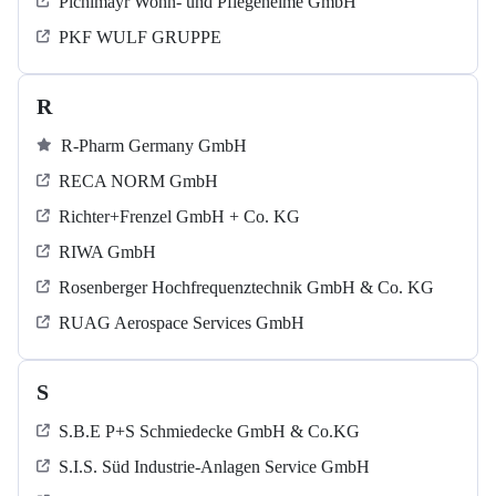
Pichlmayr Wohn- und Pflegeheime GmbH
PKF WULF GRUPPE
R
R-Pharm Germany GmbH
RECA NORM GmbH
Richter+Frenzel GmbH + Co. KG
RIWA GmbH
Rosenberger Hochfrequenztechnik GmbH & Co. KG
RUAG Aerospace Services GmbH
S
S.B.E P+S Schmiedecke GmbH & Co.KG
S.I.S. Süd Industrie-Anlagen Service GmbH