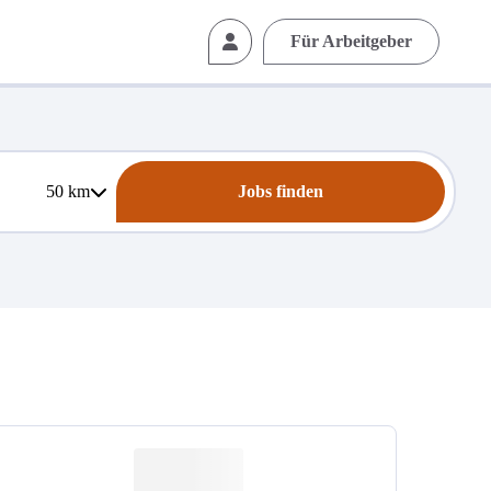
Für Arbeitgeber
50
km
Jobs finden