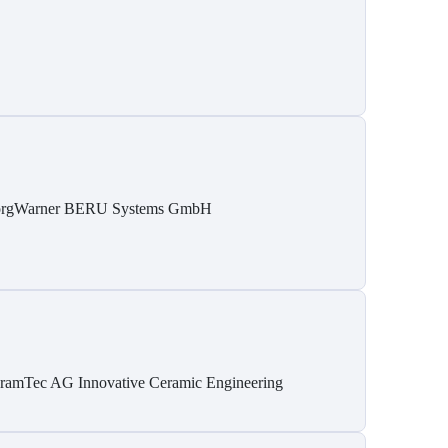
rgWarner BERU Systems GmbH
ramTec AG Innovative Ceramic Engineering