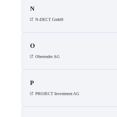
N
N-DECT GmbH
O
Oberender AG
P
PROJECT Investment AG