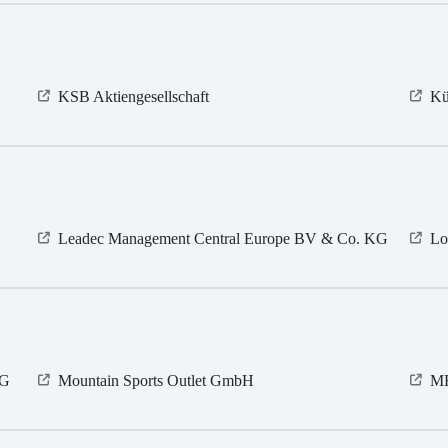
KSB Aktiengesellschaft
Kü
Leadec Management Central Europe BV & Co. KG
Lo
KG
Mountain Sports Outlet GmbH
MR