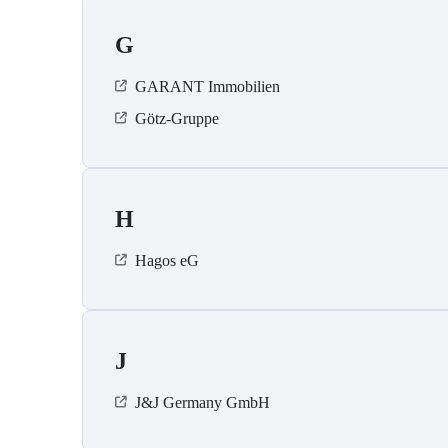
G
GARANT Immobilien
Götz-Gruppe
H
Hagos eG
J
J&J Germany GmbH