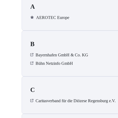
A
AEROTEC Europe
B
Bayernhafen GmbH & Co. KG
Bühn Netzinfo GmbH
C
Caritasverband für die Diözese Regensburg e.V.