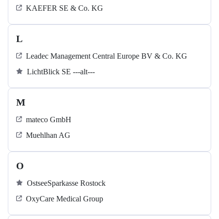
KAEFER SE & Co. KG
L
Leadec Management Central Europe BV & Co. KG
LichtBlick SE ---alt---
M
mateco GmbH
Muehlhan AG
O
OstseeSparkasse Rostock
OxyCare Medical Group