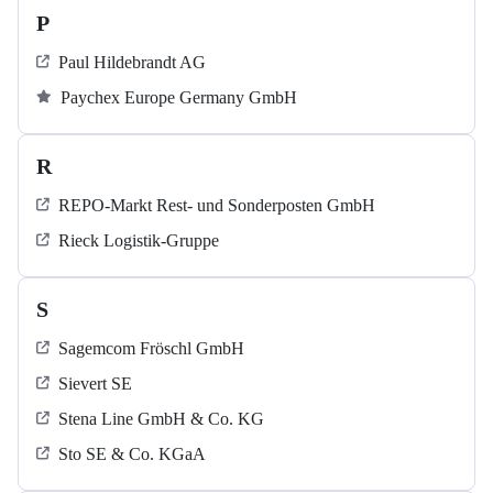
P
Paul Hildebrandt AG
Paychex Europe Germany GmbH
R
REPO-Markt Rest- und Sonderposten GmbH
Rieck Logistik-Gruppe
S
Sagemcom Fröschl GmbH
Sievert SE
Stena Line GmbH & Co. KG
Sto SE & Co. KGaA