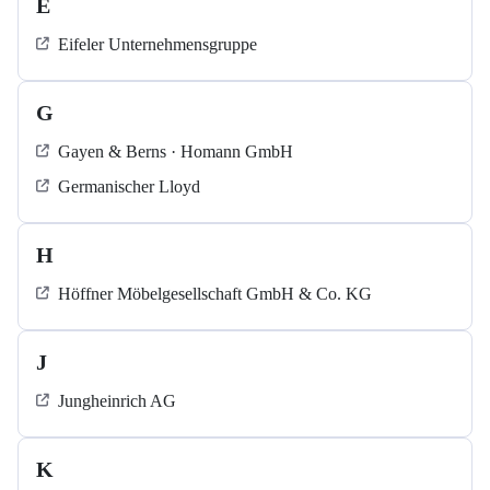
E
Eifeler Unternehmensgruppe
G
Gayen & Berns · Homann GmbH
Germanischer Lloyd
H
Höffner Möbelgesellschaft GmbH & Co. KG
J
Jungheinrich AG
K