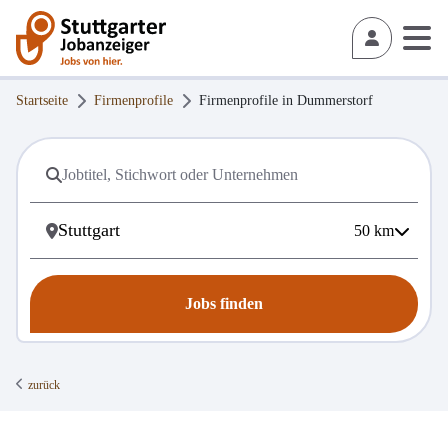
Startseite
Firmenprofile
Firmenprofile in
Dummerstorf
50
km
Jobs finden
zurück