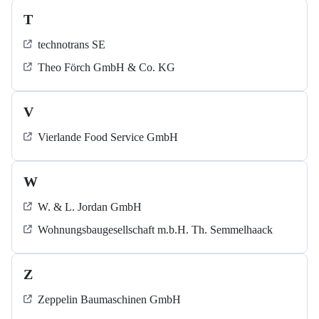
T
technotrans SE
Theo Förch GmbH & Co. KG
V
Vierlande Food Service GmbH
W
W. & L. Jordan GmbH
Wohnungsbaugesellschaft m.b.H. Th. Semmelhaack
Z
Zeppelin Baumaschinen GmbH