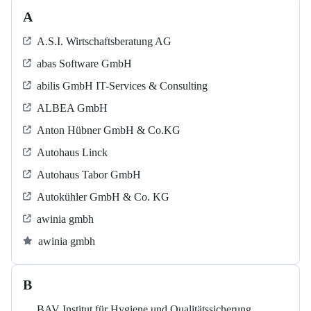
A
A.S.I. Wirtschaftsberatung AG
abas Software GmbH
abilis GmbH IT-Services & Consulting
ALBEA GmbH
Anton Hübner GmbH & Co.KG
Autohaus Linck
Autohaus Tabor GmbH
Autokühler GmbH & Co. KG
awinia gmbh
awinia gmbh
B
BAV Institut für Hygiene und Qualitätssicherung