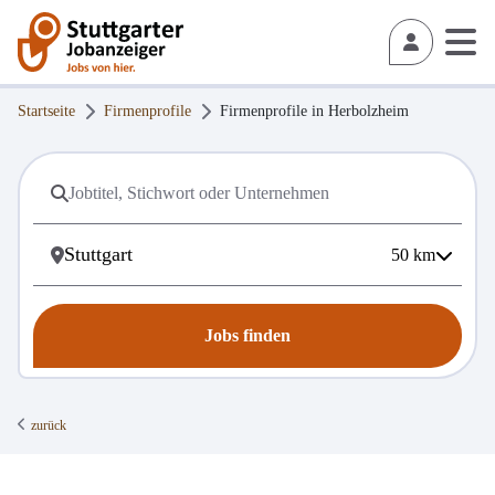
Startseite
Firmenprofile
Firmenprofile in
Herbolzheim
50
km
Jobs finden
zurück