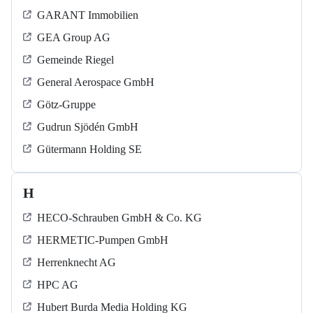
GARANT Immobilien
GEA Group AG
Gemeinde Riegel
General Aerospace GmbH
Götz-Gruppe
Gudrun Sjödén GmbH
Gütermann Holding SE
H
HECO-Schrauben GmbH & Co. KG
HERMETIC-Pumpen GmbH
Herrenknecht AG
HPC AG
Hubert Burda Media Holding KG