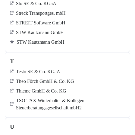
Sto SE & Co. KGaA
Streck Transportges. mbH
STREIT Software GmbH
STW Kautzmann GmbH
STW Kautzmann GmbH
T
Testo SE & Co. KGaA
Theo Förch GmbH & Co. KG
Thieme GmbH & Co. KG
TSO TAX Winterhalter & Kollegen
Steuerberatungsgesellschaft mbH2
U