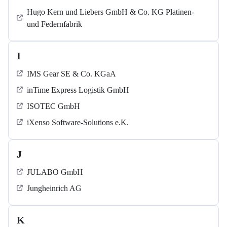
Hugo Kern und Liebers GmbH & Co. KG Platinen-
und Federnfabrik
I
IMS Gear SE & Co. KGaA
inTime Express Logistik GmbH
ISOTEC GmbH
iXenso Software-Solutions e.K.
J
JULABO GmbH
Jungheinrich AG
K