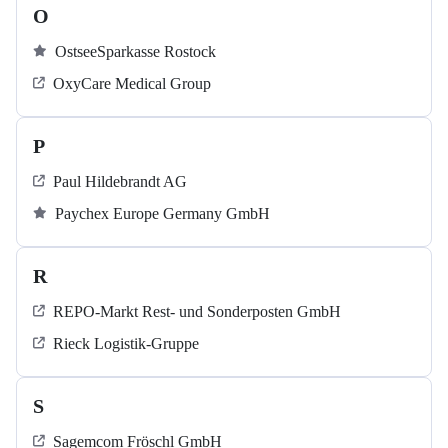
O
OstseeSparkasse Rostock
OxyCare Medical Group
P
Paul Hildebrandt AG
Paychex Europe Germany GmbH
R
REPO-Markt Rest- und Sonderposten GmbH
Rieck Logistik-Gruppe
S
Sagemcom Fröschl GmbH