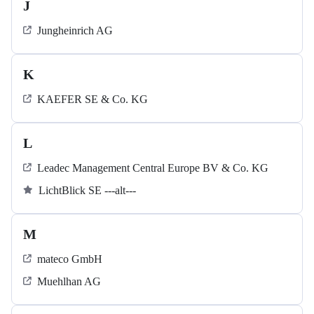
J
Jungheinrich AG
K
KAEFER SE & Co. KG
L
Leadec Management Central Europe BV & Co. KG
LichtBlick SE ---alt---
M
mateco GmbH
Muehlhan AG