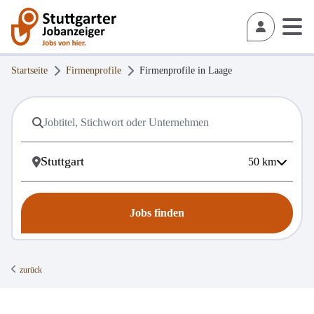
Startseite
Firmenprofile
Firmenprofile in
Laage
50
km
Jobs finden
zurück