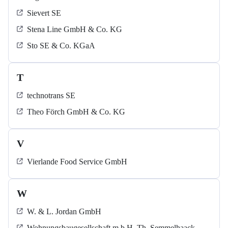
Sievert SE
Stena Line GmbH & Co. KG
Sto SE & Co. KGaA
T
technotrans SE
Theo Förch GmbH & Co. KG
V
Vierlande Food Service GmbH
W
W. & L. Jordan GmbH
Wohnungsbaugesellschaft m.b.H. Th. Semmelhaack