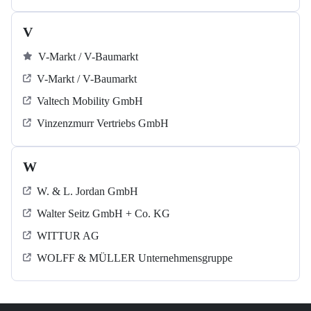
V
V-Markt / V-Baumarkt
V-Markt / V-Baumarkt
Valtech Mobility GmbH
Vinzenzmurr Vertriebs GmbH
W
W. & L. Jordan GmbH
Walter Seitz GmbH + Co. KG
WITTUR AG
WOLFF & MÜLLER Unternehmensgruppe