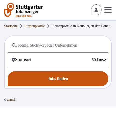
Startseite
Firmenprofile
Firmenprofile in
Neuburg an der Donau
50
km
Jobs finden
zurück