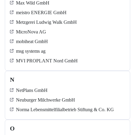
Max Wild GmbH
meistro ENERGIE GmbH
Metzgerei Ludwig Walk GmbH
MicroNova AG
mobiheat GmbH
msg systems ag
MVI PROPLANT Nord GmbH
N
NetPlans GmbH
Neuburger Milchwerke GmbH
Norma Lebensmittelfilialbetrieb Stiftung & Co. KG
O