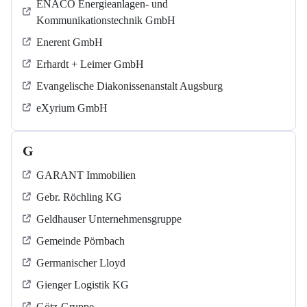
ENACO Energieanlagen- und
Kommunikationstechnik GmbH
Enerent GmbH
Erhardt + Leimer GmbH
Evangelische Diakonissenanstalt Augsburg
eXyrium GmbH
G
GARANT Immobilien
Gebr. Röchling KG
Geldhauser Unternehmensgruppe
Gemeinde Pörnbach
Germanischer Lloyd
Gienger Logistik KG
Götz-Gruppe