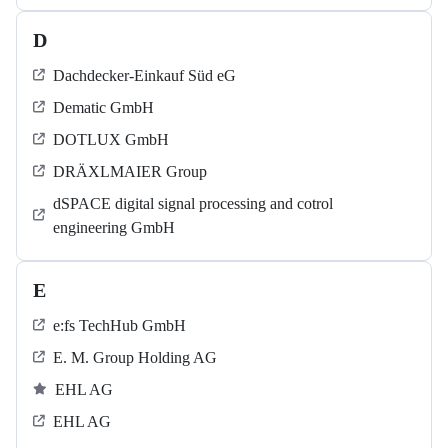
D
Dachdecker-Einkauf Süd eG
Dematic GmbH
DOTLUX GmbH
DRÄXLMAIER Group
dSPACE digital signal processing and cotrol
engineering GmbH
E
e:fs TechHub GmbH
E. M. Group Holding AG
EHL AG
EHL AG