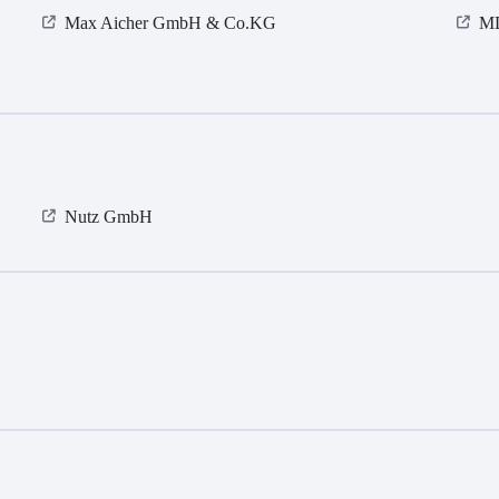
Max Aicher GmbH & Co.KG
M
Nutz GmbH