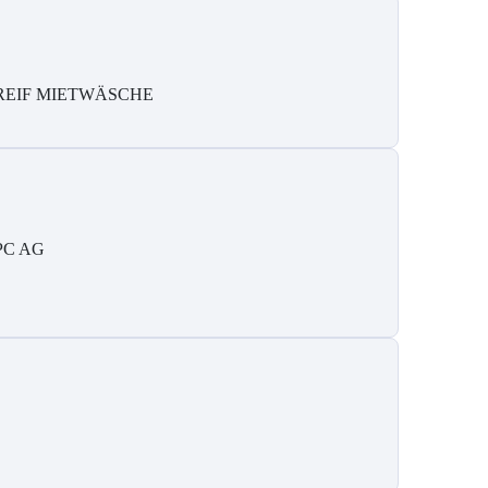
REIF MIETWÄSCHE
PC AG