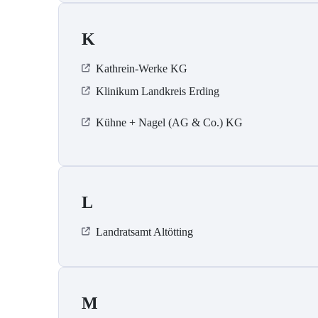
K
Kathrein-Werke KG
Klinikum Landkreis Erding
Kühne + Nagel (AG & Co.) KG
L
Landratsamt Altötting
M