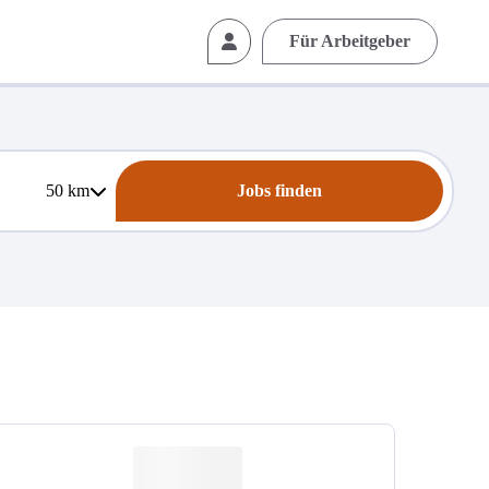
Für Arbeitgeber
50
km
Jobs finden