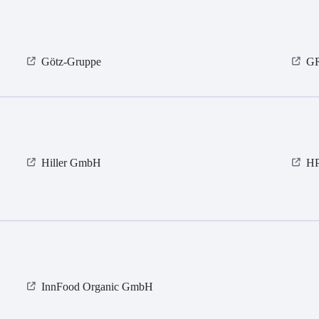
Götz-Gruppe
G
Hiller GmbH
H
InnFood Organic GmbH