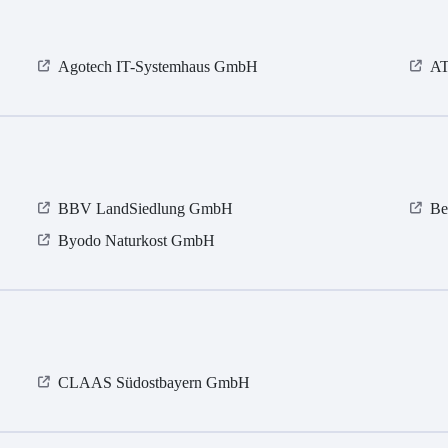
Agotech IT-Systemhaus GmbH
A
BBV LandSiedlung GmbH
Be
Byodo Naturkost GmbH
CLAAS Südostbayern GmbH