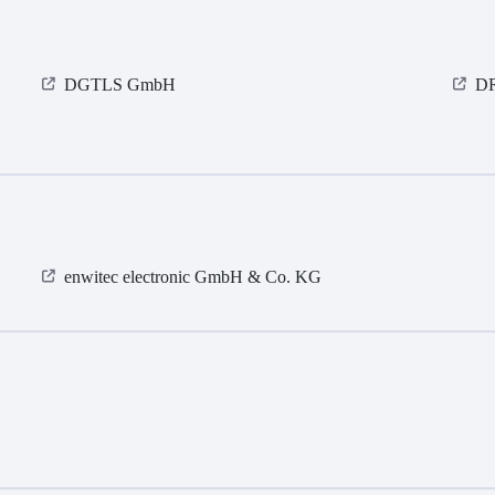
DGTLS GmbH
D
enwitec electronic GmbH & Co. KG