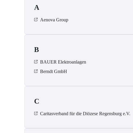
A
Aenova Group
B
BAUER Elektroanlagen
Berndt GmbH
C
Caritasverband für die Diözese Regensburg e.V.