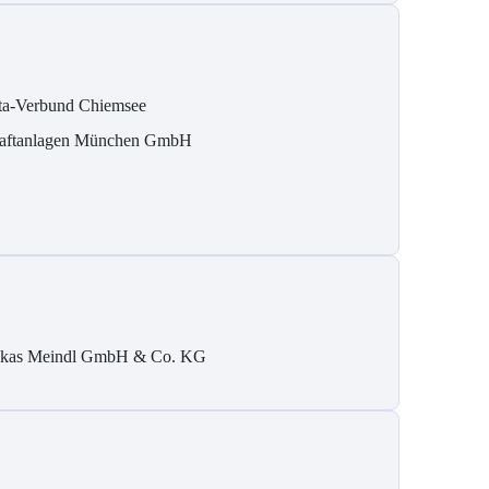
ta-Verbund Chiemsee
aftanlagen München GmbH
kas Meindl GmbH & Co. KG