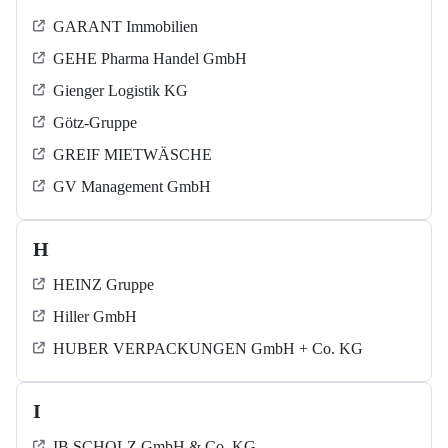
GARANT Immobilien
GEHE Pharma Handel GmbH
Gienger Logistik KG
Götz-Gruppe
GREIF MIETWÄSCHE
GV Management GmbH
H
HEINZ Gruppe
Hiller GmbH
HUBER VERPACKUNGEN GmbH + Co. KG
I
IB SCHOLZ GmbH & Co. KG