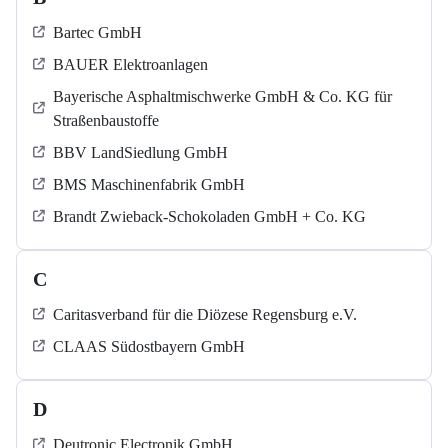
Bartec GmbH
BAUER Elektroanlagen
Bayerische Asphaltmischwerke GmbH & Co. KG für
Straßenbaustoffe
BBV LandSiedlung GmbH
BMS Maschinenfabrik GmbH
Brandt Zwieback-Schokoladen GmbH + Co. KG
C
Caritasverband für die Diözese Regensburg e.V.
CLAAS Südostbayern GmbH
D
Deutronic Electronik GmbH