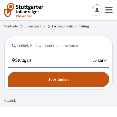
Startseite
Firmenprofile
Firmenprofile in
Pilsting
50
km
Jobs finden
zurück