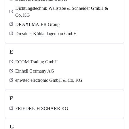
Dichtungstechnik Wallstabe & Schneider GmbH &
Co. KG
DRÄXLMAIER Group
Dresdner Kühlanlagenbau GmbH
E
ECOM Trading GmbH
Einhell Germany AG
enwitec electronic GmbH & Co. KG
F
FRIEDRICH SCHARR KG
G