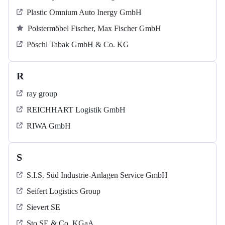
Plastic Omnium Auto Inergy GmbH
Polstermöbel Fischer, Max Fischer GmbH
Pöschl Tabak GmbH & Co. KG
R
ray group
REICHHART Logistik GmbH
RIWA GmbH
S
S.I.S. Süd Industrie-Anlagen Service GmbH
Seifert Logistics Group
Sievert SE
Sto SE & Co. KGaA