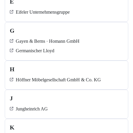
E
Eifeler Unternehmensgruppe
G
Gayen & Berns · Homann GmbH
Germanischer Lloyd
H
Höffner Möbelgesellschaft GmbH & Co. KG
J
Jungheinrich AG
K