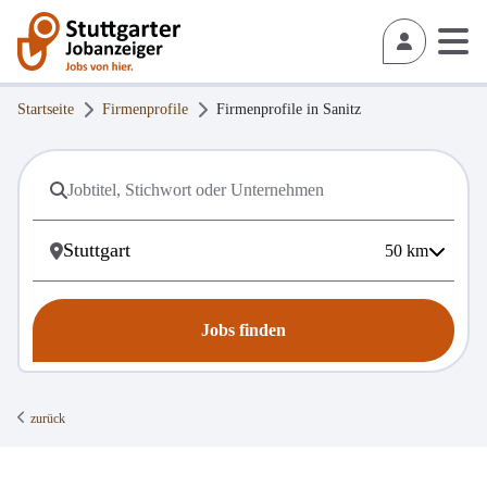
Startseite
Firmenprofile
Firmenprofile in
Sanitz
50
km
Jobs finden
zurück