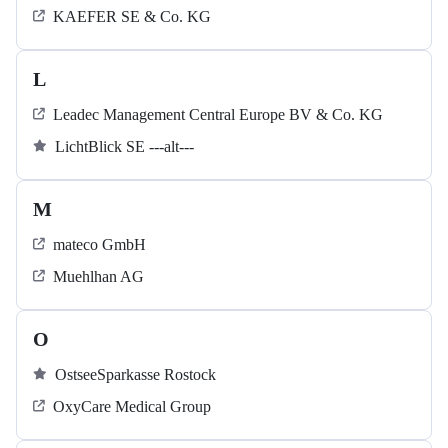
KAEFER SE & Co. KG
L
Leadec Management Central Europe BV & Co. KG
LichtBlick SE ---alt---
M
mateco GmbH
Muehlhan AG
O
OstseeSparkasse Rostock
OxyCare Medical Group