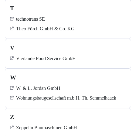
T
technotrans SE
Theo Förch GmbH & Co. KG
V
Vierlande Food Service GmbH
W
W. & L. Jordan GmbH
Wohnungsbaugesellschaft m.b.H. Th. Semmelhaack
Z
Zeppelin Baumaschinen GmbH