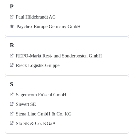
P
Paul Hildebrandt AG
Paychex Europe Germany GmbH
R
REPO-Markt Rest- und Sonderposten GmbH
Rieck Logistik-Gruppe
S
Sagemcom Fröschl GmbH
Sievert SE
Stena Line GmbH & Co. KG
Sto SE & Co. KGaA