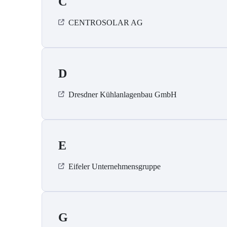
C
CENTROSOLAR AG
D
Dresdner Kühlanlagenbau GmbH
E
Eifeler Unternehmensgruppe
G