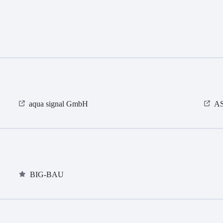
aqua signal GmbH
AS
BIG-BAU