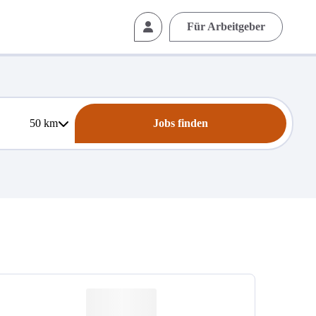
Für Arbeitgeber
50
km
Jobs finden