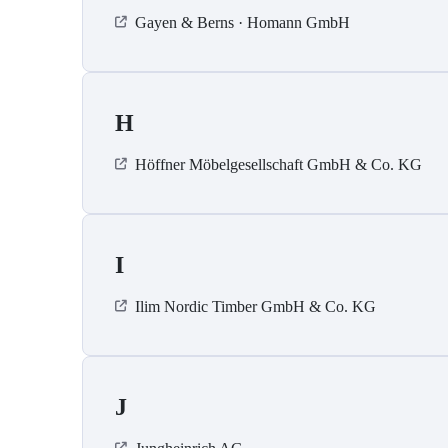
Gayen & Berns · Homann GmbH
H
Höffner Möbelgesellschaft GmbH & Co. KG
I
Ilim Nordic Timber GmbH & Co. KG
J