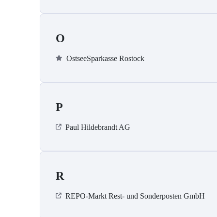
O
OstseeSparkasse Rostock
P
Paul Hildebrandt AG
R
REPO-Markt Rest- und Sonderposten GmbH