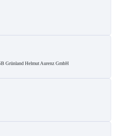
B Grün­land Helmut Au­renz GmbH