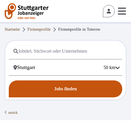
Startseite
Firmenprofile
Firmenprofile in
Teterow
50
km
Jobs finden
zurück