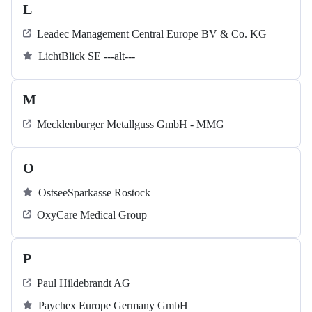
L
Leadec Management Central Europe BV & Co. KG
LichtBlick SE ---alt---
M
Mecklenburger Metallguss GmbH - MMG
O
OstseeSparkasse Rostock
OxyCare Medical Group
P
Paul Hildebrandt AG
Paychex Europe Germany GmbH