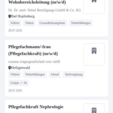
Wohnbereichsleitung (m/w/d)
Dr. Dr. med. Nebel Beteiligungs GmbH & Co. KG
Bad Hopfenberg
Vollzeit
Teilzeit
Gesundheitsangebote
Weiterbildungen
28.07.2026
Pflegefachmann/-frau
(Pflegefachkraft) (m/w/d)
cusanus trägergesellschaft trier mbH
Heiligenwald
Vollzeit
Weiterbildungen
Jobrad
Tarifvergütung
Urlaub >= 30
28.07.2026
Pflegefachkraft Nephrologie