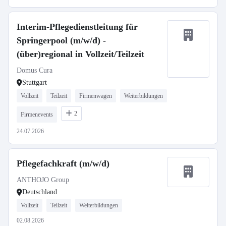
Interim-Pflegedienstleitung für
Springerpool (m/w/d) -
(über)regional in Vollzeit/Teilzeit
Domus Cura
Stuttgart
Vollzeit
Teilzeit
Firmenwagen
Weiterbildungen
2
Firmenevents
24.07.2026
Pflegefachkraft (m/w/d)
ANTHOJO Group
Deutschland
Vollzeit
Teilzeit
Weiterbildungen
02.08.2026