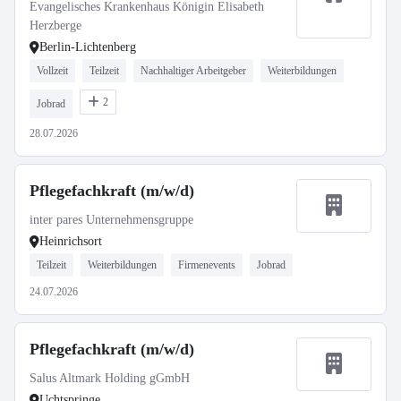
Evangelisches Krankenhaus Königin Elisabeth
Herzberge
Berlin-Lichtenberg
Vollzeit
Teilzeit
Nachhaltiger Arbeitgeber
Weiterbildungen
2
Jobrad
28.07.2026
Pflegefachkraft (m/w/d)
inter pares Unternehmensgruppe
Heinrichsort
Teilzeit
Weiterbildungen
Firmenevents
Jobrad
24.07.2026
Pflegefachkraft (m/w/d)
Salus Altmark Holding gGmbH
Uchtspringe