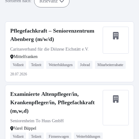
Relevanz
Sortieren nach:
Pflegefachkraft – Seniorenzentrum
Abenberg (m/w/d)
Caritasverband für die Diözese Eichstätt e.V.
Mittelfranken
Vollzeit
Teilzeit
Weiterbildungen
Jobrad
Mitarbeiterrabatte
28.07.2026
Examinierte Altenpfleger/in,
Krankenpfleger/in, Pflegefachkraft
(m,w,d)
Seniorenheim To Huus GmbH
Varel Büppel
Vollzeit
Teilzeit
Firmenwagen
Weiterbildungen