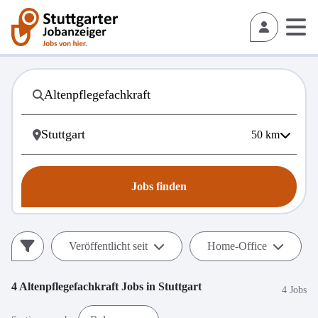
50
km
Jobs finden
Veröffentlicht seit
Home-Office
4
Altenpflegefachkraft
Jobs in
Stuttgart
4 Jobs