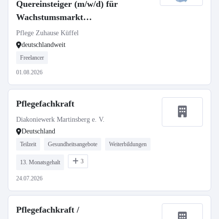
Quereinsteiger (m/w/d) für
Wachstumsmarkt
Seniorenbetreuung
Pflege Zuhause Küffel
deutschlandweit
Freelancer
01.08.2026
Pflegefachkraft
Diakoniewerk Martinsberg e. V.
Deutschland
Teilzeit
Gesundheitsangebote
Weiterbildungen
3
13. Monatsgehalt
24.07.2026
Pflegefachkraft /