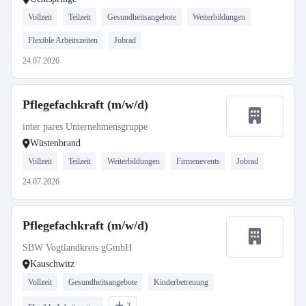
Vollzeit
Teilzeit
Gesundheitsangebote
Weiterbildungen
Flexible Arbeitszeiten
Jobrad
24.07.2026
Pflegefachkraft (m/w/d)
inter pares Unternehmensgruppe
Wüstenbrand
Vollzeit
Teilzeit
Weiterbildungen
Firmenevents
Jobrad
24.07.2026
Pflegefachkraft (m/w/d)
SBW Vogtlandkreis gGmbH
Kauschwitz
Vollzeit
Gesundheitsangebote
Kinderbetreuung