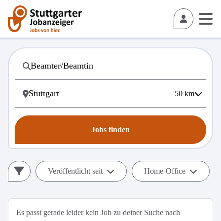
50
km
Jobs finden
Veröffentlicht seit
Home-Office
Es passt gerade leider kein Job zu deiner Suche nach