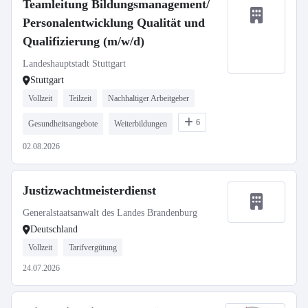
Teamleitung Bildungsmanagement/
Personalentwicklung Qualität und
Qualifizierung (m/w/d)
Landeshauptstadt Stuttgart
Stuttgart
Vollzeit
Teilzeit
Nachhaltiger Arbeitgeber
6
Gesundheitsangebote
Weiterbildungen
02.08.2026
Justizwachtmeisterdienst
Generalstaatsanwalt des Landes Brandenburg
Deutschland
Vollzeit
Tarifvergütung
24.07.2026