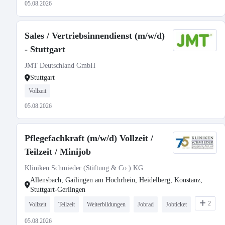
05.08.2026
Sales / Vertriebsinnendienst (m/w/d)
- Stuttgart
JMT Deutschland GmbH
Stuttgart
Vollzeit
05.08.2026
Pflegefachkraft (m/w/d) Vollzeit /
Teilzeit / Minijob
Kliniken Schmieder (Stiftung & Co.) KG
Allensbach, Gailingen am Hochrhein, Heidelberg, Konstanz,
Stuttgart-Gerlingen
2
Vollzeit
Teilzeit
Weiterbildungen
Jobrad
Jobticket
05.08.2026