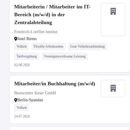
Mitarbeiterin / Mitarbeiter im IT-
Bereich (m/w/d) in der
Zentralabteilung
Friedrich-Loeffler-Institut
Insel Riems
Vollzeit
Flexible Arbeitszeiten
Gute Verkehrsanbindung
Tarifvergütung
Vermögenswirksame Leistung
02.08.2026
Mitarbeiter/in Buchhaltung (m/w/d)
Bootscenter Keser GmbH
Berlin-Spandau
Vollzeit
24.07.2026