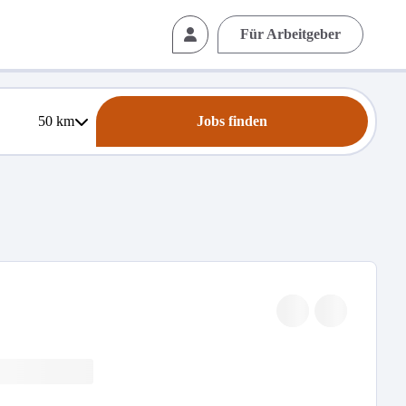
Für Arbeitgeber
50
km
Jobs finden