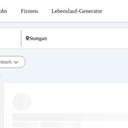
obs
Firmen
Lebenslauf-Generator
itszeit
s