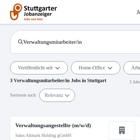
J
Veröffentlicht seit
Home-Office
Arbe
3
Verwaltungsmitarbeiter/in
Jobs in
Stuttgart
3 Job
Relevanz
Sortieren nach:
Verwaltungsangestellte (m/w/d)
Salus Altmark Holding gGmbH