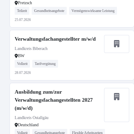
Pretzsch
Teilzeit
Gesundheitsangebote
Vermögenswirksame Leistung
25.07.2026
Verwaltungsfachangestellter m/w/d
Landkreis Biberach
BW
Vollzeit
Tarifvergütung
28.07.2026
Ausbildung zum/zur
Verwaltungsfachangestellten 2027
(m/w/d)
Landkreis Ostallgäu
Deutschland
Vollzeit
Gesundheitsangebote
Flexible Arbeitszeiten