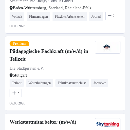
Schaumann BioEnergy Consult GmbH
Baden-Württemberg, Saarland, Rheinland-Pfalz
2
Vollzeit
Firmenwagen
Flexible Arbeitszeiten
Jobrad
06.08.2026
Premium
Pädagogische Fachkraft (m/w/d) in
Teilzeit
Die Stadtpiraten e.V.
Stuttgart
Teilzeit
Weiterbildungen
Fahrtkostenzuschuss
Jobticket
2
06.08.2026
Werkstattmitarbeiter (m/w/d)