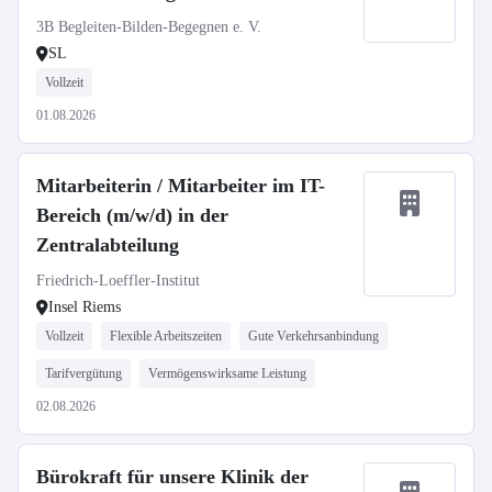
in Vollzeit (39h)
3B Begleiten-Bilden-Begegnen e. V.
SL
Vollzeit
01.08.2026
Mitarbeiterin / Mitarbeiter im IT-
Bereich (m/w/d) in der
Zentralabteilung
Friedrich-Loeffler-Institut
Insel Riems
Vollzeit
Flexible Arbeitszeiten
Gute Verkehrsanbindung
Tarifvergütung
Vermögenswirksame Leistung
02.08.2026
Bürokraft für unsere Klinik der