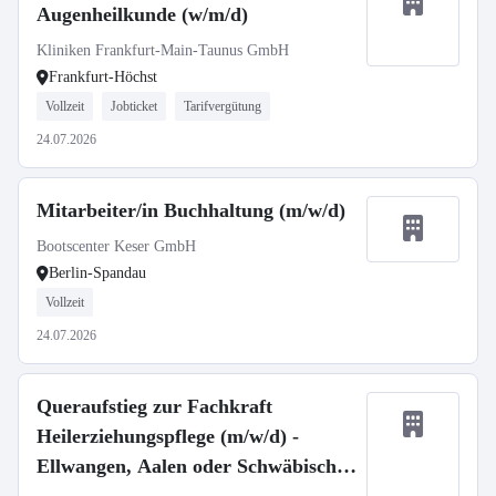
Augenheilkunde (w/m/d)
Kliniken Frankfurt-Main-Taunus GmbH
Frankfurt-Höchst
Vollzeit
Jobticket
Tarifvergütung
24.07.2026
Mitarbeiter/in Buchhaltung (m/w/d)
Bootscenter Keser GmbH
Berlin-Spandau
Vollzeit
24.07.2026
Queraufstieg zur Fachkraft
Heilerziehungspflege (m/w/d) -
Ellwangen, Aalen oder Schwäbisch