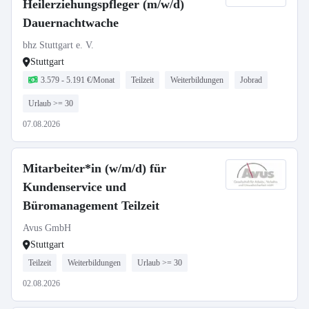
Heilerziehungspfleger (m/w/d)
Dauernachtwache
bhz Stuttgart e. V.
Stuttgart
3.579 - 5.191 €/Monat
Teilzeit
Weiterbildungen
Jobrad
Urlaub >= 30
07.08.2026
Mitarbeiter*in (w/m/d) für
Kundenservice und
Büromanagement Teilzeit
Avus GmbH
Stuttgart
Teilzeit
Weiterbildungen
Urlaub >= 30
02.08.2026