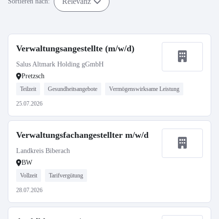
Relevanz
Sortieren nach:
Verwaltungsangestellte (m/w/d)
Salus Altmark Holding gGmbH
Pretzsch
Teilzeit
Gesundheitsangebote
Vermögenswirksame Leistung
25.07.2026
Verwaltungsfachangestellter m/w/d
Landkreis Biberach
BW
Vollzeit
Tarifvergütung
28.07.2026