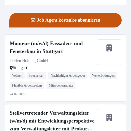
Job Agent kostenlos abonnieren
Monteur (m/w/d) Fassaden- und
Fensterbau in Stuttgart
Thelen Holding GmbH
Stuttgart
Vollzeit
Freelancer
Nachhaltiger Arbeitgeber
Weiterbildungen
Flexible Arbeitszeiten
Mitarbeiterrabatte
24.07.2026
Stellvertretender Verwaltungsleiter
(w/m/d) mit Entwicklungsperspektive
zum Verwaltungsleiter mit Prokura