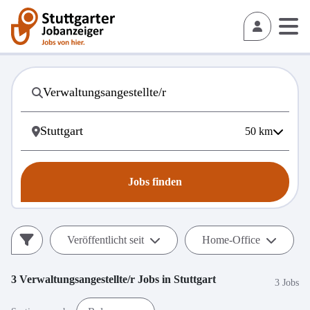
50
km
Jobs finden
Veröffentlicht seit
Home-Office
3
Verwaltungsangestellte/r
Jobs in
Stuttgart
3 Jobs