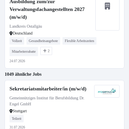
Ausbildung zum/zur
Verwaltungsfachangestellten 2027
(m/w/d)
Landkreis Ostallgäu
Deutschland
Vollzeit
Gesundheitsangebote
Flexible Arbeitszeiten
2
Mitarbeiterrabatte
24.07.2026
1049 ähnliche Jobs
Sekretariatsmitarbeiter/in (m/w/d)
Gemeinnütziges Institut für Berufsbildung Dr.
Engel GmbH
Stuttgart
Teilzeit
31.07.2026