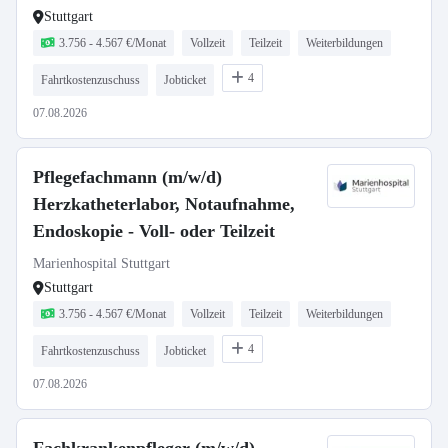
Stuttgart
3.756 - 4.567 €/Monat
Vollzeit
Teilzeit
Weiterbildungen
4
Fahrtkostenzuschuss
Jobticket
07.08.2026
Pflegefachmann (m/w/d)
Herzkatheterlabor, Notaufnahme,
Endoskopie - Voll- oder Teilzeit
Marienhospital Stuttgart
Stuttgart
3.756 - 4.567 €/Monat
Vollzeit
Teilzeit
Weiterbildungen
4
Fahrtkostenzuschuss
Jobticket
07.08.2026