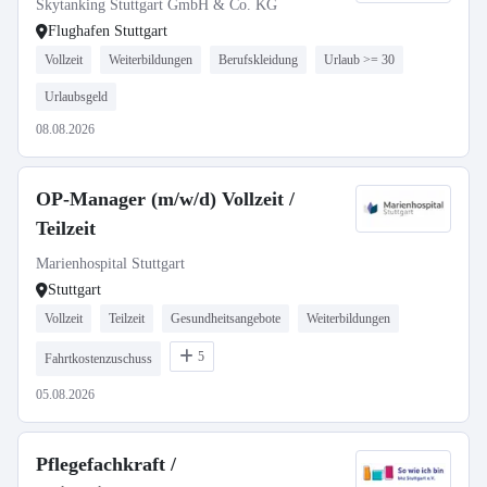
Skytanking Stuttgart GmbH & Co. KG
Flughafen Stuttgart
Vollzeit
Weiterbildungen
Berufskleidung
Urlaub >= 30
Urlaubsgeld
08.08.2026
OP-Manager (m/w/d) Vollzeit /
Teilzeit
Marienhospital Stuttgart
Stuttgart
Vollzeit
Teilzeit
Gesundheitsangebote
Weiterbildungen
5
Fahrtkostenzuschuss
05.08.2026
Pflegefachkraft /