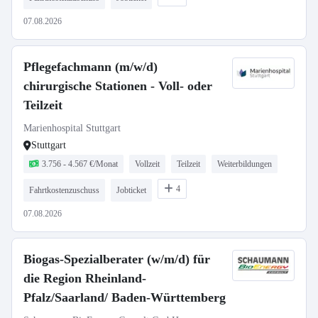
07.08.2026
Pflegefachmann (m/w/d)
chirurgische Stationen - Voll- oder
Teilzeit
Marienhospital Stuttgart
Stuttgart
3.756 - 4.567 €/Monat
Vollzeit
Teilzeit
Weiterbildungen
4
Fahrtkostenzuschuss
Jobticket
07.08.2026
Biogas-Spezialberater (w/m/d) für
die Region Rheinland-
Pfalz/Saarland/ Baden-Württemberg