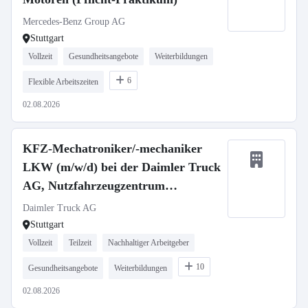
Mercedes-Benz Group AG
Stuttgart
Vollzeit
Gesundheitsangebote
Weiterbildungen
6
Flexible Arbeitszeiten
02.08.2026
KFZ-Mechatroniker/-mechaniker
LKW (m/w/d) bei der Daimler Truck
AG, Nutzfahrzeugzentrum
Mercedes-Benz Stuttgart
Daimler Truck AG
Stuttgart
Vollzeit
Teilzeit
Nachhaltiger Arbeitgeber
10
Gesundheitsangebote
Weiterbildungen
02.08.2026