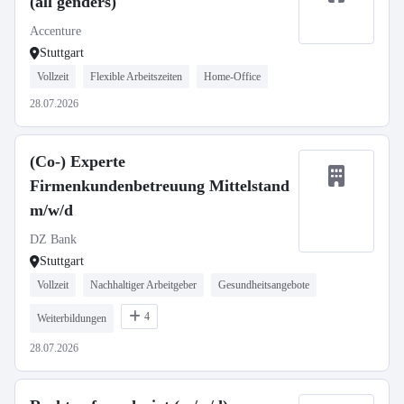
(all genders)
Accenture
Stuttgart
Vollzeit
Flexible Arbeitszeiten
Home-Office
28.07.2026
(Co-) Experte
Firmenkundenbetreuung Mittelstand
m/w/d
DZ Bank
Stuttgart
Vollzeit
Nachhaltiger Arbeitgeber
Gesundheitsangebote
4
Weiterbildungen
28.07.2026