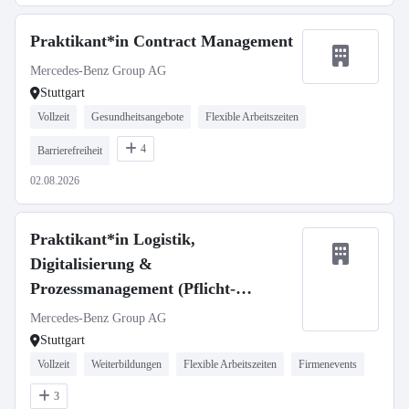
Praktikant*in Contract Management
Mercedes-Benz Group AG
Stuttgart
Vollzeit
Gesundheitsangebote
Flexible Arbeitszeiten
4
Barrierefreiheit
02.08.2026
Praktikant*in Logistik,
Digitalisierung &
Prozessmanagement (Pflicht-
Praktikum)
Mercedes-Benz Group AG
Stuttgart
Vollzeit
Weiterbildungen
Flexible Arbeitszeiten
Firmenevents
3