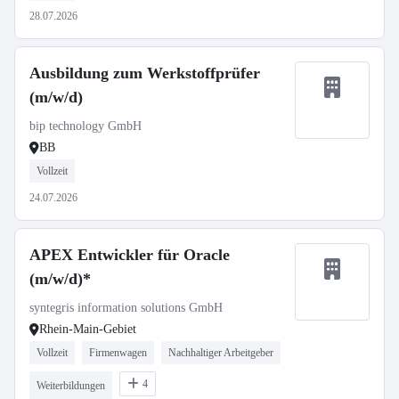
28.07.2026
Ausbildung zum Werkstoffprüfer
(m/w/d)
bip technology GmbH
BB
Vollzeit
24.07.2026
APEX Entwickler für Oracle
(m/w/d)*
syntegris information solutions GmbH
Rhein-Main-Gebiet
Vollzeit
Firmenwagen
Nachhaltiger Arbeitgeber
4
Weiterbildungen