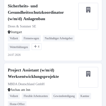
Sicherheits- und
Gesundheitsschutzkoordinator
(w/m/d) Anlagenbau
Drees & Sommer SE
Stuttgart
Vollzeit
Firmenwagen
Nachhaltiger Arbeitgeber
4
Weiterbildungen
24.07.2026
Project Assistant (w/m/d)
Werksentwicklungsprojekte
MBDA Deutschland GmbH
Aschau am lnn
Vollzeit
Flexible Arbeitszeiten
Gewinnbeteiligung
Kantine
Home-Office