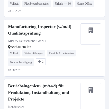
Vollzeit
Flexible Arbeitszeiten
Urlaub >= 30
Home-Office
28.07.2026
Manufacturing Inspector (w/m/d)
Qualitätsprüfung
MBDA Deutschland GmbH
Aschau am lnn
Vollzeit
Weiterbildungen
Flexible Arbeitszeiten
2
Gewinnbeteiligung
02.08.2026
Betriebsingenieur (m/w/d) für
Produktion, Instandhaltung und
Projekte
Nordzucker