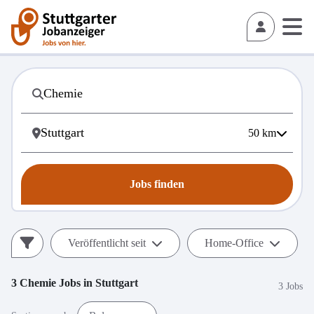
50
km
Jobs finden
Veröffentlicht seit
Home-Office
3
Chemie
Jobs in
Stuttgart
3 Jobs