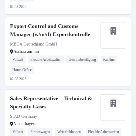
02.08.2026
Export Control and Customs
Manager (w/m/d) Exportkontrolle
MBDA Deutschland GmbH
Aschau am lnn
Vollzeit
Flexible Arbeitszeiten
Gewinnbeteiligung
Kantine
Home-Office
02.08.2026
Sales Representative – Technical &
Specialty Gases
SIAD Germany
Niederbayern
Vollzeit
Firmenwagen
Weiterbildungen
Flexible Arbeitszeiten