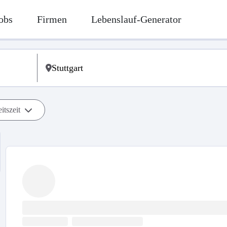
obs
Firmen
Lebenslauf-Generator
itszeit