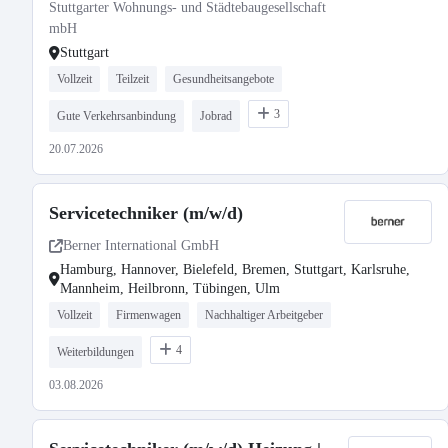
Stuttgarter Wohnungs- und Städtebaugesellschaft
mbH
Stuttgart
Vollzeit
Teilzeit
Gesundheitsangebote
3
Gute Verkehrsanbindung
Jobrad
20.07.2026
Servicetechniker (m/w/d)
Berner International GmbH
Hamburg, Hannover, Bielefeld, Bremen, Stuttgart, Karlsruhe,
Mannheim, Heilbronn, Tübingen, Ulm
Vollzeit
Firmenwagen
Nachhaltiger Arbeitgeber
4
Weiterbildungen
03.08.2026