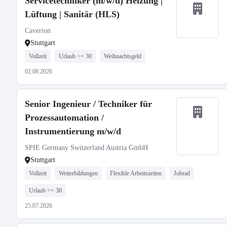
Servicetechniker (m/w/d) Heizung |
Lüftung | Sanitär (HLS)
Caverion
Stuttgart
Vollzeit
Urlaub >= 30
Weihnachtsgeld
02.08.2026
Senior Ingenieur / Techniker für
Prozessautomation /
Instrumentierung m/w/d
SPIE Germany Switzerland Austria GmbH
Stuttgart
Vollzeit
Weiterbildungen
Flexible Arbeitszeiten
Jobrad
Urlaub >= 30
25.07.2026