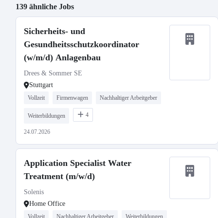
139 ähnliche Jobs
Sicherheits- und
Gesundheitsschutzkoordinator
(w/m/d) Anlagenbau
Drees & Sommer SE
Stuttgart
Vollzeit
Firmenwagen
Nachhaltiger Arbeitgeber
4
Weiterbildungen
24.07.2026
Application Specialist Water
Treatment (m/w/d)
Solenis
Home Office
Vollzeit
Nachhaltiger Arbeitgeber
Weiterbildungen