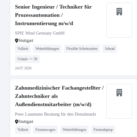
Senior Ingenieur / Techniker für
Prozessautomation /
Instrumentierung m/w/d
SPIE Wind Germany GmbH
Stuttgart
Vollzeit
Weiterbildungen
Flexible Arbeitszeiten
Jobrad
Urlaub >= 30
24.07.2026
Zahnmedizinischer Fachangestellter /
Zahntechniker als
Außendienstmitarbeiter (m/w/d)
Peter Lausmann Beratung für den Dentalmarkt
Stuttgart
Vollzeit
Firmenwagen
Weiterbildungen
Firmenlaptop