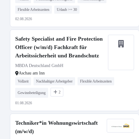
Flexible Arbeitszeiten
Urlaub >= 30
02.08.2026
Safety Specialist and Fire Protection
Officer (w/m/d) Fachkraft für
Arbeitssicherheit und Brandschutz
MBDA Deutschland GmbH
Aschau am lnn
Vollzeit
Nachhaltiger Arbeitgeber
Flexible Arbeitszeiten
2
Gewinnbeteiligung
01.08.2026
Techniker*in Wohnungswirtschaft
(m/w/d)