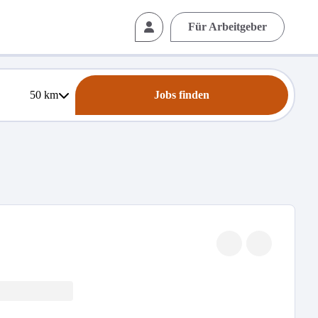
Für Arbeitgeber
50
km
Jobs finden