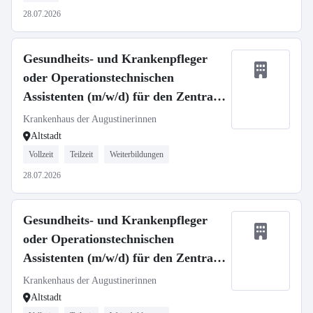
28.07.2026
Gesundheits- und Krankenpfleger
oder Operationstechnischen
Assistenten (m/w/d) für den Zentral
OP - Neuaufbau unserer Spätdienste
Krankenhaus der Augustinerinnen
Altstadt
Vollzeit
Teilzeit
Weiterbildungen
28.07.2026
Gesundheits- und Krankenpfleger
oder Operationstechnischen
Assistenten (m/w/d) für den Zentral
OP - Neuaufbau unserer Flexidienste
Krankenhaus der Augustinerinnen
Altstadt