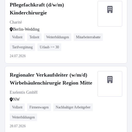
Pflegefachkraft (d/w/m)
Kinderchirurgie
Charité
Berlin-Wedding
Vollzeit
Teilzeit
Weiterbildungen
Mitarbeiterrabatte
Tarifvergütung
Urlaub >= 30
24.07.2026
Regionaler Verkaufsleiter (w/m/d)
Wirbelsäulenchirurgie Region Mitte
Exelentis GmbH
NW
Vollzeit
Firmenwagen
Nachhaltiger Arbeitgeber
Weiterbildungen
28.07.2026