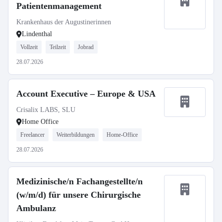
Patientenmanagement
Krankenhaus der Augustinerinnen
Lindenthal
Vollzeit
Teilzeit
Jobrad
28.07.2026
Account Executive – Europe & USA
Crisalix LABS, SLU
Home Office
Freelancer
Weiterbildungen
Home-Office
28.07.2026
Medizinische/n Fachangestellte/n
(w/m/d) für unsere Chirurgische
Ambulanz