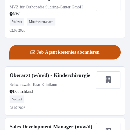
MVZ für Orthopädie Südring-Center GmbH
NW
Vollzeit
Mitarbeiterrabatte
02.08.2026
Job Agent kostenlos abonnieren
Oberarzt (w/m/d) - Kinderchirurgie
Schwarzwald-Baar Klinikum
Deutschland
Vollzeit
28.07.2026
Sales Development Manager (m/w/d)