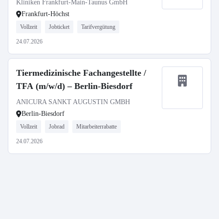
Kliniken Frankfurt-Main-Taunus GmbH
Frankfurt-Höchst
Vollzeit
Jobticket
Tarifvergütung
24.07.2026
Tiermedizinische Fachangestellte /
TFA (m/w/d) – Berlin-Biesdorf
ANICURA SANKT AUGUSTIN GMBH
Berlin-Biesdorf
Vollzeit
Jobrad
Mitarbeiterrabatte
24.07.2026