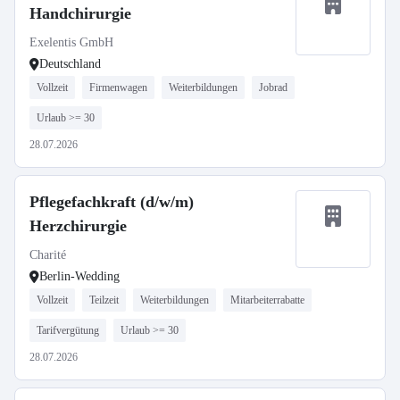
Handchirurgie
Exelentis GmbH
Deutschland
Vollzeit
Firmenwagen
Weiterbildungen
Jobrad
Urlaub >= 30
28.07.2026
Pflegefachkraft (d/w/m)
Herzchirurgie
Charité
Berlin-Wedding
Vollzeit
Teilzeit
Weiterbildungen
Mitarbeiterrabatte
Tarifvergütung
Urlaub >= 30
28.07.2026