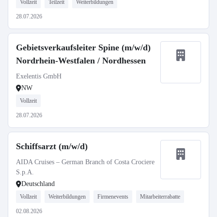
Vollzeit
Teilzeit
Weiterbildungen
28.07.2026
Gebietsverkaufsleiter Spine (m/w/d)
Nordrhein-Westfalen / Nordhessen
Exelentis GmbH
NW
Vollzeit
28.07.2026
Schiffsarzt (m/w/d)
AIDA Cruises – German Branch of Costa Crociere
S.p.A.
Deutschland
Vollzeit
Weiterbildungen
Firmenevents
Mitarbeiterrabatte
02.08.2026