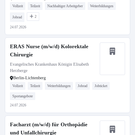
Vollzeit
Teilzeit
Nachhaltiger Arbeitgeber
Weiterbildungen
2
Jobrad
24.07.2026
ERAS Nurse (m/w/d) Kolorektale
Chirurgie
Evangelisches Krankenhaus Königin Elisabeth
Herzberge
Berlin-Lichtenberg
Vollzeit
Teilzeit
Weiterbildungen
Jobrad
Jobticket
Sportangebote
24.07.2026
Facharzt (m/w/d) für Orthopädie
und Unfallchirurgie