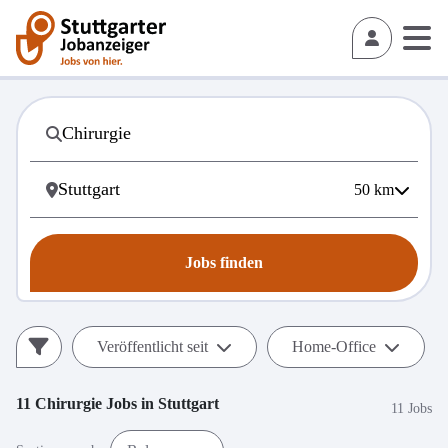
50
km
Jobs finden
Veröffentlicht seit
Home-Office
11
Chirurgie
Jobs in
Stuttgart
11 Jobs