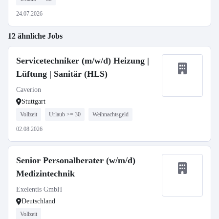
24.07.2026
12 ähnliche Jobs
Servicetechniker (m/w/d) Heizung |
Lüftung | Sanitär (HLS)
Caverion
Stuttgart
Vollzeit
Urlaub >= 30
Weihnachtsgeld
02.08.2026
Senior Personalberater (w/m/d)
Medizintechnik
Exelentis GmbH
Deutschland
Vollzeit