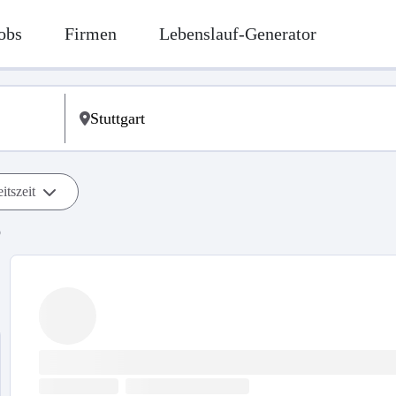
obs
Firmen
Lebenslauf-Generator
itszeit
b