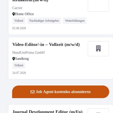
Carrier
Home Office
Vollzeit
Nachhaltiger Arbeitgeber
Weiterbildungen
02.08.2026
Video-Editor/-in – Vollzeit (m/w/d)
HundUmPrima GmbH
Sandkrug
Vollzeit
24.07.2026
Job Agent kostenlos abonnieren
Journal Development Editor (m/f/o)