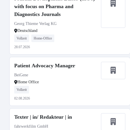
with focus on Pharma and
Diagnostics Journals
Georg Thieme Verlag KG
Deutschland
Vollzeit
Home-Office
28.07.2026
Patient Advocacy Manager
BeiGene
Home Office
Vollzeit
02.08.2026
Texter | in/ Redakteur | in
fahrwerkfilm GmbH