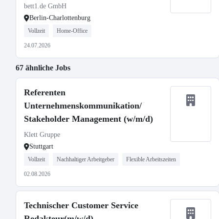
bett1.de GmbH
Berlin-Charlottenburg
Vollzeit
Home-Office
24.07.2026
67 ähnliche Jobs
Referenten
Unternehmenskommunikation/
Stakeholder Management (w/m/d)
Klett Gruppe
Stuttgart
Vollzeit
Nachhaltiger Arbeitgeber
Flexible Arbeitszeiten
02.08.2026
Technischer Customer Service
Redakteur(m/w/d)