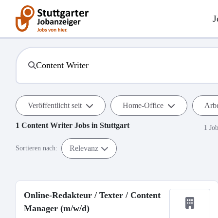
J
Veröffentlicht seit
Home-Office
Arbe
1
Content Writer
Jobs in
Stuttgart
1 Jo
Relevanz
Sortieren nach:
Online-Redakteur / Texter / Content
Manager (m/w/d)