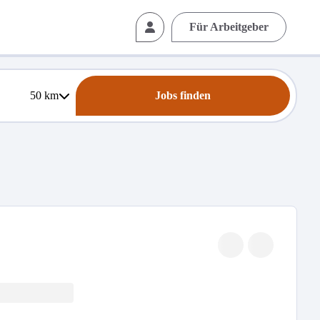
Für Arbeitgeber
50
km
Jobs finden