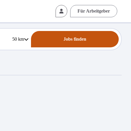
Für Arbeitgeber
50
km
Jobs finden