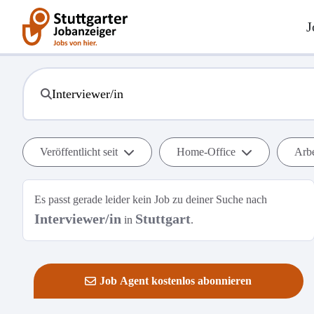
J
Veröffentlicht seit
Home-Office
Arbe
Es passt gerade leider kein Job zu deiner Suche nach
Interviewer/in
Stuttgart
in
.
Job Agent kostenlos abonnieren