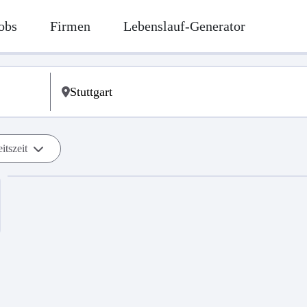
obs
Firmen
Lebenslauf-Generator
itszeit