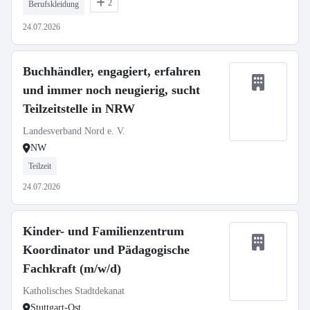
2
Berufskleidung
24.07.2026
Buchhändler, engagiert, erfahren
und immer noch neugierig, sucht
Teilzeitstelle in NRW
Landesverband Nord e. V.
NW
Teilzeit
24.07.2026
Kinder- und Familienzentrum
Koordinator und Pädagogische
Fachkraft (m/w/d)
Katholisches Stadtdekanat
Stuttgart-Ost