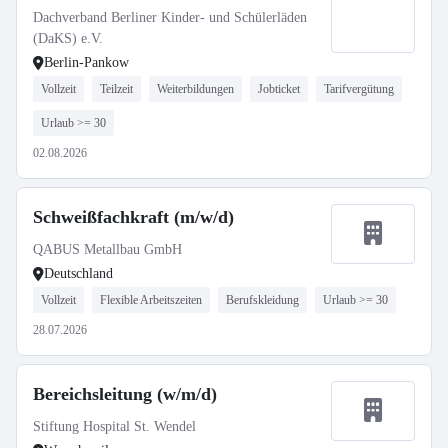
Dachverband Berliner Kinder- und Schülerläden
(DaKS) e.V.
Berlin-Pankow
Vollzeit
Teilzeit
Weiterbildungen
Jobticket
Tarifvergütung
Urlaub >= 30
02.08.2026
Schweißfachkraft (m/w/d)
QABUS Metallbau GmbH
Deutschland
Vollzeit
Flexible Arbeitszeiten
Berufskleidung
Urlaub >= 30
28.07.2026
Bereichsleitung (w/m/d)
Stiftung Hospital St. Wendel