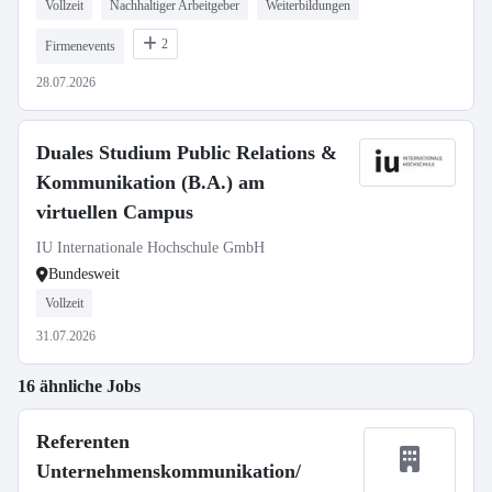
Vollzeit
Nachhaltiger Arbeitgeber
Weiterbildungen
2
Firmenevents
28.07.2026
Duales Studium Public Relations &
Kommunikation (B.A.) am
virtuellen Campus
IU Internationale Hochschule GmbH
Bundesweit
Vollzeit
31.07.2026
16 ähnliche Jobs
Referenten
Unternehmenskommunikation/