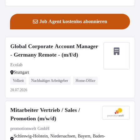
Job Agent kostenlos abonnieren
Global Corporate Account Manager
- Germany Remote - (m/f/d)
Ecolab
Stuttgart
Vollzeit
Nachhaltiger Arbeitgeber
Home-Office
28.07.2026
Mitarbeiter Vertrieb / Sales /
Promotion (m/w/d)
promotionwelt GmbH
Schleswig-Holstein, Niedersachsen, Bayern, Baden-