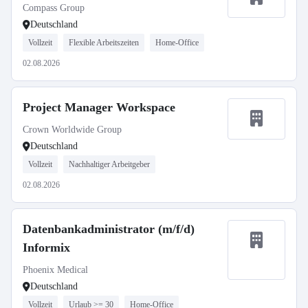
Compass Group
Deutschland
Vollzeit
Flexible Arbeitszeiten
Home-Office
02.08.2026
Project Manager Workspace
Crown Worldwide Group
Deutschland
Vollzeit
Nachhaltiger Arbeitgeber
02.08.2026
Datenbankadministrator (m/f/d)
Informix
Phoenix Medical
Deutschland
Vollzeit
Urlaub >= 30
Home-Office