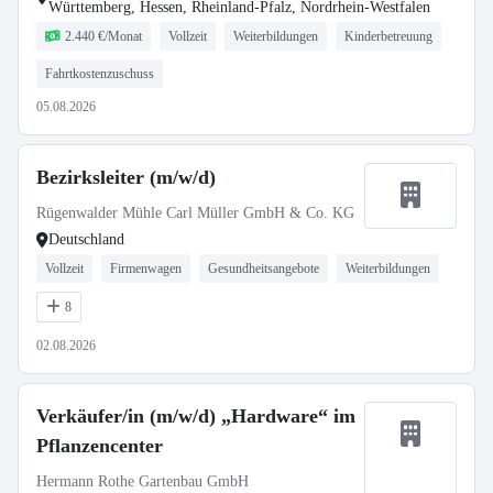
Württemberg, Hessen, Rheinland-Pfalz, Nordrhein-Westfalen
2.440 €/Monat
Vollzeit
Weiterbildungen
Kinderbetreuung
Fahrtkostenzuschuss
05.08.2026
Bezirksleiter (m/w/d)
Rügenwalder Mühle Carl Müller GmbH & Co. KG
Deutschland
Vollzeit
Firmenwagen
Gesundheitsangebote
Weiterbildungen
8
02.08.2026
Verkäufer/in (m/w/d) „Hardware“ im
Pflanzencenter
Hermann Rothe Gartenbau GmbH