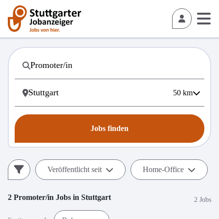
50
km
Jobs finden
Veröffentlicht seit
Home-Office
2
Promoter/in
Jobs in
Stuttgart
2 Jobs