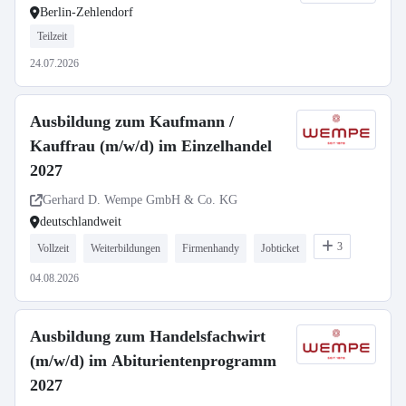
Berlin-Zehlendorf
Teilzeit
24.07.2026
Ausbildung zum Kaufmann /
Kauffrau (m/w/d) im Einzelhandel
2027
Gerhard D. Wempe GmbH & Co. KG
deutschlandweit
3
Vollzeit
Weiterbildungen
Firmenhandy
Jobticket
04.08.2026
Ausbildung zum Handelsfachwirt
(m/w/d) im Abiturientenprogramm
2027