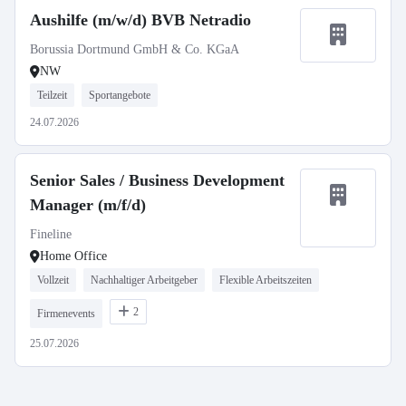
Aushilfe (m/w/d) BVB Netradio
Borussia Dortmund GmbH & Co. KGaA
NW
Teilzeit
Sportangebote
24.07.2026
Senior Sales / Business Development
Manager (m/f/d)
Fineline
Home Office
Vollzeit
Nachhaltiger Arbeitgeber
Flexible Arbeitszeiten
2
Firmenevents
25.07.2026