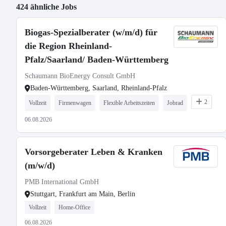
424 ähnliche Jobs
Biogas-Spezialberater (w/m/d) für
die Region Rheinland-
Pfalz/Saarland/ Baden-Württemberg
Schaumann BioEnergy Consult GmbH
Baden-Württemberg, Saarland, Rheinland-Pfalz
2
Vollzeit
Firmenwagen
Flexible Arbeitszeiten
Jobrad
06.08.2026
Vorsorgeberater Leben & Kranken
(m/w/d)
PMB International GmbH
Stuttgart, Frankfurt am Main, Berlin
Vollzeit
Home-Office
06.08.2026