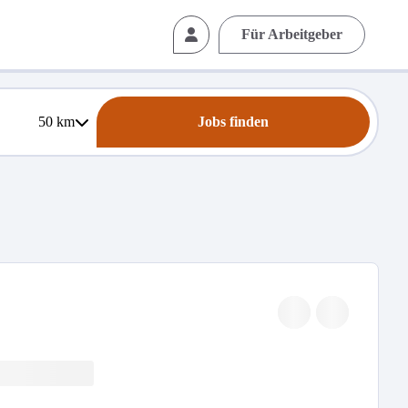
Für Arbeitgeber
50
km
Jobs finden