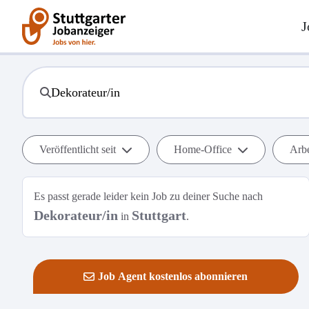
J
Veröffentlicht seit
Home-Office
Arbe
Es passt gerade leider kein Job zu deiner Suche nach
Dekorateur/in
Stuttgart
in
.
Job Agent kostenlos abonnieren