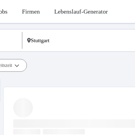
obs
Firmen
Lebenslauf-Generator
itszeit