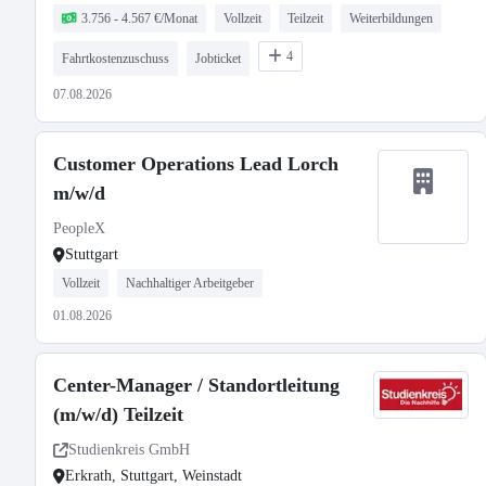
3.756 - 4.567 €/Monat
Vollzeit
Teilzeit
Weiterbildungen
4
Fahrtkostenzuschuss
Jobticket
07.08.2026
Customer Operations Lead Lorch
m/w/d
PeopleX
Stuttgart
Vollzeit
Nachhaltiger Arbeitgeber
01.08.2026
Center-Manager / Standortleitung
(m/w/d) Teilzeit
Studienkreis GmbH
Erkrath, Stuttgart, Weinstadt