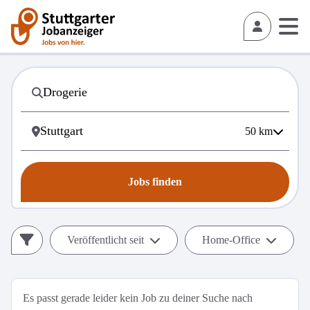
50
km
Jobs finden
Veröffentlicht seit
Home-Office
Es passt gerade leider kein Job zu deiner Suche nach