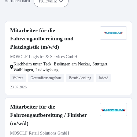
Relevanz
Sortieren nach:
Mitarbeiter für die
Fahrzeugaufbereitung und
Platzlogistik (m/w/d)
MOSOLF Logistics & Services GmbH
Kirchheim unter Teck, Esslingen am Neckar, Stuttgart,
Waiblingen, Ludwigsburg
Vollzeit
Gesundheitsangebote
Berufskleidung
Jobrad
23.07.2026
Mitarbeiter für die
Fahrzeugaufbereitung / Finisher
(m/w/d)
MOSOLF Retail Solutions GmbH