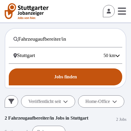
50
km
Jobs finden
Veröffentlicht seit
Home-Office
2
Fahrzeugaufbereiter/in
Jobs in
Stuttgart
2 Jobs