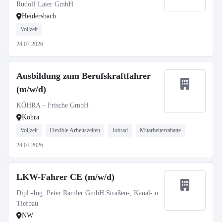
Rudolf Laier GmbH
Heidersbach
Vollzeit
24.07.2026
Ausbildung zum Berufskraftfahrer
(m/w/d)
KÖHRA – Frische GmbH
Köhra
Vollzeit
Flexible Arbeitszeiten
Jobrad
Mitarbeiterrabatte
24.07.2026
LKW-Fahrer CE (m/w/d)
Dipl.-Ing. Peter Ramler GmbH Straßen-, Kanal- u.
Tiefbau
NW