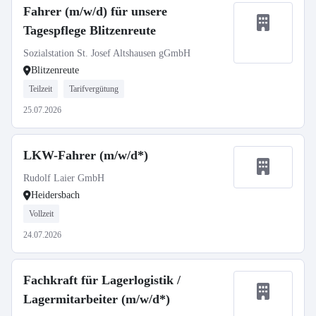
Fahrer (m/w/d) für unsere
Tagespflege Blitzenreute
Sozialstation St. Josef Altshausen gGmbH
Blitzenreute
Teilzeit
Tarifvergütung
25.07.2026
LKW-Fahrer (m/w/d*)
Rudolf Laier GmbH
Heidersbach
Vollzeit
24.07.2026
Fachkraft für Lagerlogistik /
Lagermitarbeiter (m/w/d*)