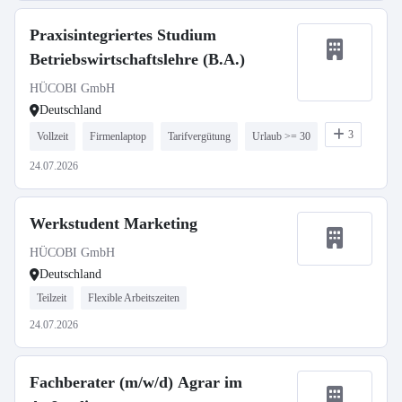
Praxisintegriertes Studium
Betriebswirtschaftslehre (B.A.)
HÜCOBI GmbH
Deutschland
3
Vollzeit
Firmenlaptop
Tarifvergütung
Urlaub >= 30
24.07.2026
Werkstudent Marketing
HÜCOBI GmbH
Deutschland
Teilzeit
Flexible Arbeitszeiten
24.07.2026
Fachberater (m/w/d) Agrar im