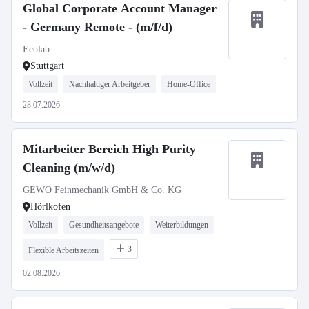
Global Corporate Account Manager
- Germany Remote - (m/f/d)
Ecolab
Stuttgart
Vollzeit
Nachhaltiger Arbeitgeber
Home-Office
28.07.2026
Mitarbeiter Bereich High Purity
Cleaning (m/w/d)
GEWO Feinmechanik GmbH & Co. KG
Hörlkofen
Vollzeit
Gesundheitsangebote
Weiterbildungen
3
Flexible Arbeitszeiten
02.08.2026