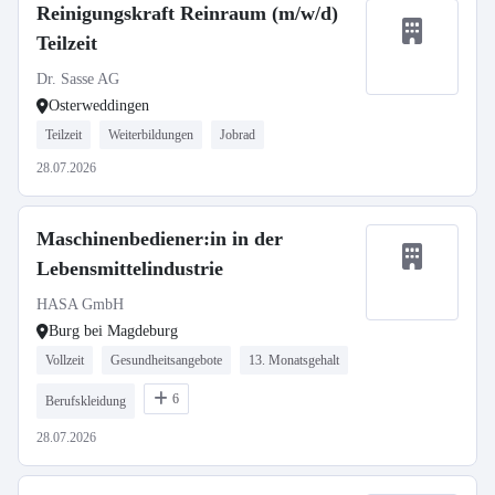
Reinigungskraft Reinraum (m/w/d)
Teilzeit
Dr. Sasse AG
Osterweddingen
Teilzeit
Weiterbildungen
Jobrad
28.07.2026
Maschinenbediener:in in der
Lebensmittelindustrie
HASA GmbH
Burg bei Magdeburg
Vollzeit
Gesundheitsangebote
13. Monatsgehalt
6
Berufskleidung
28.07.2026