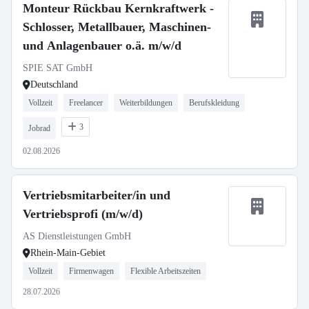
Monteur Rückbau Kernkraftwerk -
Schlosser, Metallbauer, Maschinen-
und Anlagenbauer o.ä. m/w/d
SPIE SAT GmbH
Deutschland
Vollzeit
Freelancer
Weiterbildungen
Berufskleidung
3
Jobrad
02.08.2026
Vertriebsmitarbeiter/in und
Vertriebsprofi (m/w/d)
AS Dienstleistungen GmbH
Rhein-Main-Gebiet
Vollzeit
Firmenwagen
Flexible Arbeitszeiten
28.07.2026