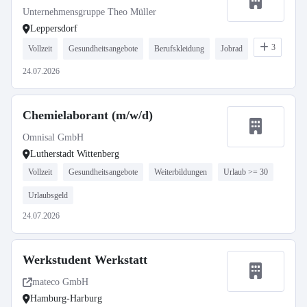
Unternehmensgruppe Theo Müller
Leppersdorf
3
Vollzeit
Gesundheitsangebote
Berufskleidung
Jobrad
24.07.2026
Chemielaborant (m/w/d)
Omnisal GmbH
Lutherstadt Wittenberg
Vollzeit
Gesundheitsangebote
Weiterbildungen
Urlaub >= 30
Urlaubsgeld
24.07.2026
Werkstudent Werkstatt
mateco GmbH
Hamburg-Harburg