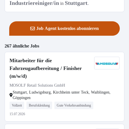
Industriereiniger/in
Stuttgart
in
.
Job Agent kostenlos abonnieren
267 ähnliche Jobs
Mitarbeiter für die
Fahrzeugaufbereitung / Finisher
(m/w/d)
MOSOLF Retail Solutions GmbH
Stuttgart, Ludwigsburg, Kirchheim unter Teck, Waiblingen,
Göppingen
Vollzeit
Berufskleidung
Gute Verkehrsanbindung
15.07.2026