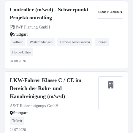
Controller (m/w/d) - Schwerpunkt
Projektcontrolling
HWP Planung GmbH
Stuttgart
Vollzeit
Weiterbildungen
Flexible Arbeitszeiten
Jobrad
Home-Office
04.08.2026
LKW-Fahrer Klasse C / CE im
Bereich der Rohr- und
Kanalreinigung (m/w/d)
A&T Rohrreinigungs-GmbH
Stuttgart
Teilzeit
24.07.2026