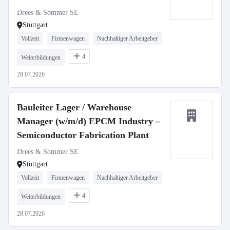
Drees & Sommer SE
Stuttgart
Vollzeit
Firmenwagen
Nachhaltiger Arbeitgeber
4
Weiterbildungen
28.07.2026
Bauleiter Lager / Warehouse
Manager (w/m/d) EPCM Industry –
Semiconductor Fabrication Plant
Drees & Sommer SE
Stuttgart
Vollzeit
Firmenwagen
Nachhaltiger Arbeitgeber
4
Weiterbildungen
28.07.2026