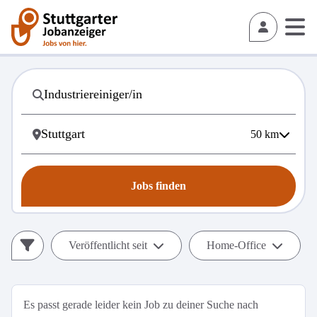
50
km
Jobs finden
Veröffentlicht seit
Home-Office
Es passt gerade leider kein Job zu deiner Suche nach