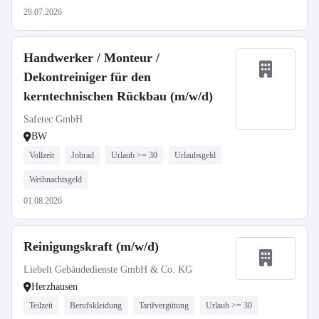
28.07.2026
Handwerker / Monteur /
Dekontreiniger für den
kerntechnischen Rückbau (m/w/d)
Safetec GmbH
BW
Vollzeit
Jobrad
Urlaub >= 30
Urlaubsgeld
Weihnachtsgeld
01.08.2026
Reinigungskraft (m/w/d)
Liebelt Gebäudedienste GmbH & Co. KG
Herzhausen
Teilzeit
Berufskleidung
Tarifvergütung
Urlaub >= 30