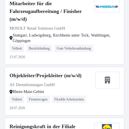
Mitarbeiter für die
Fahrzeugaufbereitung / Finisher
(m/w/d)
MOSOLF Retail Solutions GmbH
Stuttgart, Ludwigsburg, Kirchheim unter Teck, Waiblingen,
Göppingen
Vollzeit
Berufskleidung
Gute Verkehrsanbindung
15.07.2026
Objekleiter/Projekleiter (m/w/d)
AS Dienstleistungen GmbH
Rhein-Main-Gebiet
Vollzeit
Firmenwagen
Flexible Arbeitszeiten
28.07.2026
Reinigungskraft in der Filiale