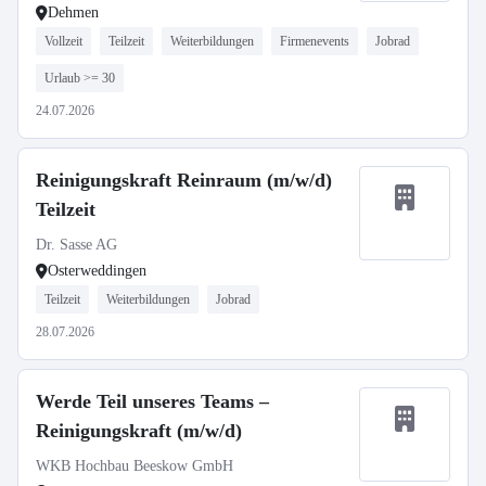
Dehmen
Vollzeit
Teilzeit
Weiterbildungen
Firmenevents
Jobrad
Urlaub >= 30
24.07.2026
Reinigungskraft Reinraum (m/w/d)
Teilzeit
Dr. Sasse AG
Osterweddingen
Teilzeit
Weiterbildungen
Jobrad
28.07.2026
Werde Teil unseres Teams –
Reinigungskraft (m/w/d)
WKB Hochbau Beeskow GmbH