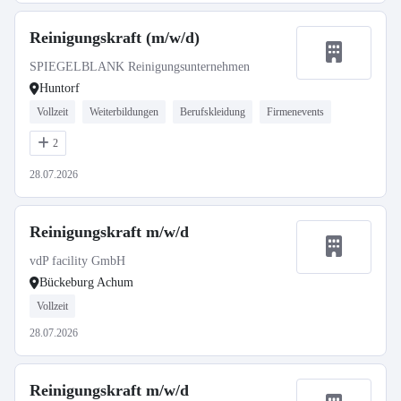
Reinigungskraft (m/w/d)
SPIEGELBLANK Reinigungsunternehmen
Huntorf
Vollzeit
Weiterbildungen
Berufskleidung
Firmenevents
2
28.07.2026
Reinigungskraft m/w/d
vdP facility GmbH
Bückeburg Achum
Vollzeit
28.07.2026
Reinigungskraft m/w/d