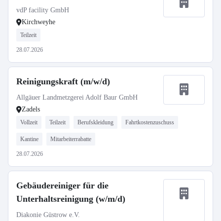
vdP facility GmbH
Kirchweyhe
Teilzeit
28.07.2026
Reinigungskraft (m/w/d)
Allgäuer Landmetzgerei Adolf Baur GmbH
Zadels
Vollzeit
Teilzeit
Berufskleidung
Fahrtkostenzuschuss
Kantine
Mitarbeiterrabatte
28.07.2026
Gebäudereiniger für die
Unterhaltsreinigung (w/m/d)
Diakonie Güstrow e.V.