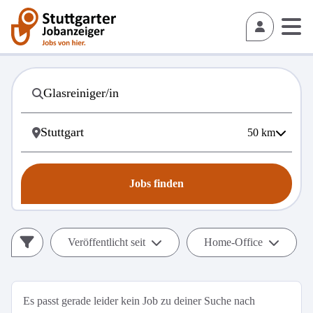
50
km
Jobs finden
Veröffentlicht seit
Home-Office
Es passt gerade leider kein Job zu deiner Suche nach