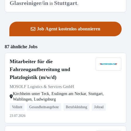
Glasreiniger/in
Stuttgart
in
.
Job Agent kostenlos abonnieren
87 ähnliche Jobs
Mitarbeiter für die
Fahrzeugaufbereitung und
Platzlogistik (m/w/d)
MOSOLF Logistics & Services GmbH
Kirchheim unter Teck, Esslingen am Neckar, Stuttgart,
Waiblingen, Ludwigsburg
Vollzeit
Gesundheitsangebote
Berufskleidung
Jobrad
23.07.2026