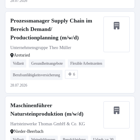
28.07.2026
Prozessmanager Supply Chain im
Bereich Demand/
Productionplanning (m/w/d)
Unternehmensgruppe Theo Müller
Aretsried
Vollzeit
Gesundheitsangebote
Flexible Arbeitszeiten
6
Berufsunfähigkeitsversicherung
28.07.2026
Maschinenführer
Natursteinproduktion (m/w/d)
Hartsteinwerke Thomas GmbH & Co. KG
Nieder-Beerbach
Vollzeit
Weiterbildungen
Berufskleidung
Urlaub >= 30