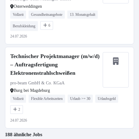
Osterweddingen
Vollzeit
Gesundheitsangebote
13. Monatsgehalt
6
Berufskleidung
24.07.2026
Technischer Projektmanager (m/w/d)
– Auftragsfertigung
Elektronenstrahlschweißen
pro-beam GmbH & Co. KGaA
Burg bei Magdeburg
Vollzeit
Flexible Arbeitszeiten
Urlaub >= 30
Urlaubsgeld
2
24.07.2026
188 ähnliche Jobs