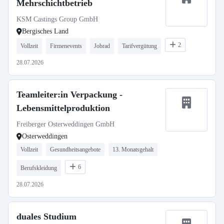
Mehrschichtbetrieb
KSM Castings Group GmbH
Bergisches Land
2
Vollzeit
Firmenevents
Jobrad
Tarifvergütung
28.07.2026
Teamleiter:in Verpackung -
Lebensmittelproduktion
Freiberger Osterweddingen GmbH
Osterweddingen
Vollzeit
Gesundheitsangebote
13. Monatsgehalt
6
Berufskleidung
28.07.2026
duales Studium