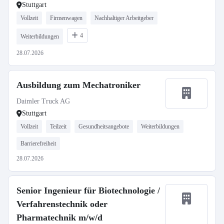
Stuttgart
Vollzeit
Firmenwagen
Nachhaltiger Arbeitgeber
4
Weiterbildungen
28.07.2026
Ausbildung zum Mechatroniker
Daimler Truck AG
Stuttgart
Vollzeit
Teilzeit
Gesundheitsangebote
Weiterbildungen
Barrierefreiheit
28.07.2026
Senior Ingenieur für Biotechnologie /
Verfahrenstechnik oder
Pharmatechnik m/w/d