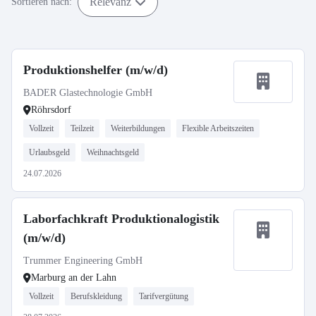
Relevanz
Sortieren nach:
Produktionshelfer (m/w/d)
BADER Glastechnologie GmbH
Röhrsdorf
Vollzeit
Teilzeit
Weiterbildungen
Flexible Arbeitszeiten
Urlaubsgeld
Weihnachtsgeld
24.07.2026
Laborfachkraft Produktionalogistik
(m/w/d)
Trummer Engineering GmbH
Marburg an der Lahn
Vollzeit
Berufskleidung
Tarifvergütung