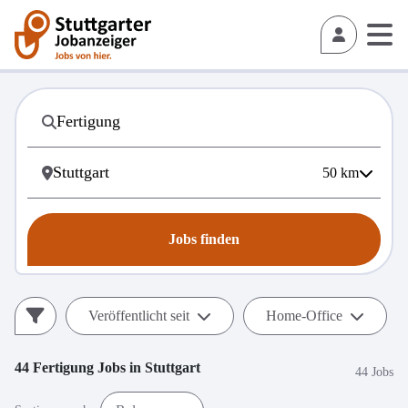
50
km
Jobs finden
Veröffentlicht seit
Home-Office
44
Fertigung
Jobs in
Stuttgart
44 Jobs