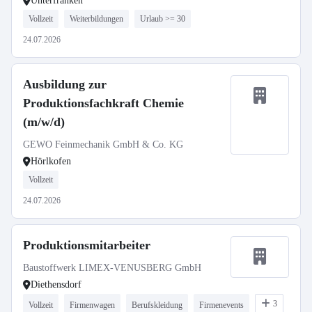
Unterfranken
Vollzeit
Weiterbildungen
Urlaub >= 30
24.07.2026
Ausbildung zur
Produktionsfachkraft Chemie
(m/w/d)
GEWO Feinmechanik GmbH & Co. KG
Hörlkofen
Vollzeit
24.07.2026
Produktionsmitarbeiter
Baustoffwerk LIMEX-VENUSBERG GmbH
Diethensdorf
3
Vollzeit
Firmenwagen
Berufskleidung
Firmenevents