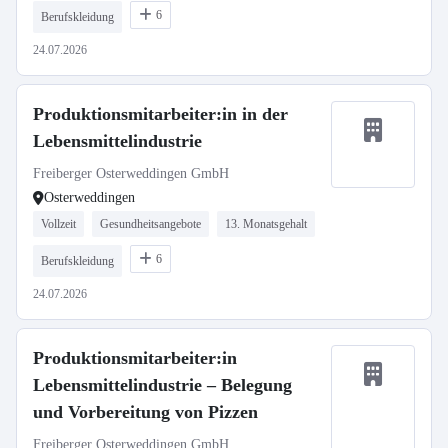
6
Berufskleidung
24.07.2026
Produktionsmitarbeiter:in in der
Lebensmittelindustrie
Freiberger Osterweddingen GmbH
Osterweddingen
Vollzeit
Gesundheitsangebote
13. Monatsgehalt
6
Berufskleidung
24.07.2026
Produktionsmitarbeiter:in
Lebensmittelindustrie – Belegung
und Vorbereitung von Pizzen
Freiberger Osterweddingen GmbH