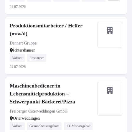
24.07.2026
Produktionsmitarbeiter / Helfer
(m/w/d)
Dennert Gruppe
Ichtershausen
Vollzeit
Freelancer
24.07.2026
Maschinenbediener:in
Lebensmittelproduktion –
Schwerpunkt Bäckerei/Pizza
Freiberger Osterweddingen GmbH
Osterweddingen
Vollzeit
Gesundheitsangebote
13. Monatsgehalt