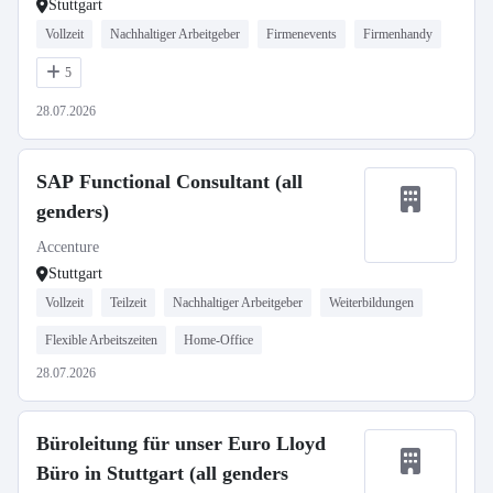
Stuttgart
Vollzeit
Nachhaltiger Arbeitgeber
Firmenevents
Firmenhandy
5
28.07.2026
SAP Functional Consultant (all
genders)
Accenture
Stuttgart
Vollzeit
Teilzeit
Nachhaltiger Arbeitgeber
Weiterbildungen
Flexible Arbeitszeiten
Home-Office
28.07.2026
Büroleitung für unser Euro Lloyd
Büro in Stuttgart (all genders