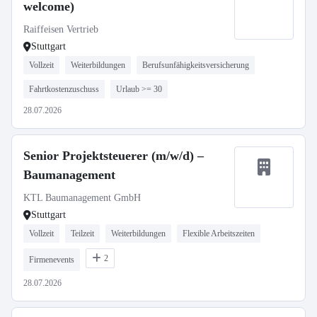
welcome)
Raiffeisen Vertrieb
Stuttgart
Vollzeit
Weiterbildungen
Berufsunfähigkeitsversicherung
Fahrtkostenzuschuss
Urlaub >= 30
28.07.2026
Senior Projektsteuerer (m/w/d) –
Baumanagement
KTL Baumanagement GmbH
Stuttgart
Vollzeit
Teilzeit
Weiterbildungen
Flexible Arbeitszeiten
2
Firmenevents
28.07.2026