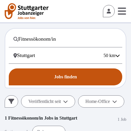
50
km
Jobs finden
Veröffentlicht seit
Home-Office
1
Fitnessökonom/in
Jobs in
Stuttgart
1 Job