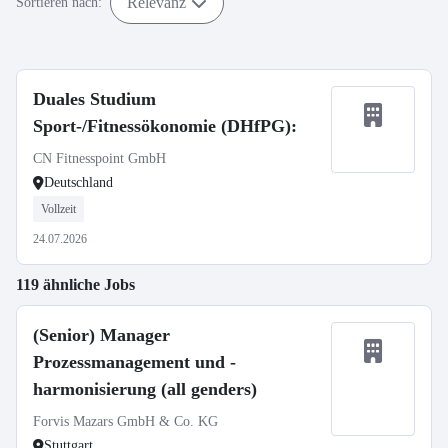
Relevanz
Sortieren nach:
Duales Studium
Sport-/Fitnessökonomie (DHfPG):
CN Fitnesspoint GmbH
Deutschland
Vollzeit
24.07.2026
119 ähnliche Jobs
(Senior) Manager
Prozessmanagement und -
harmonisierung (all genders)
Forvis Mazars GmbH & Co. KG
Stuttgart