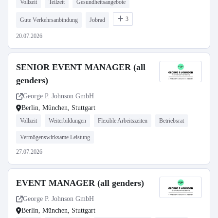
Vollzeit
Teilzeit
Gesundheitsangebote
3
Gute Verkehrsanbindung
Jobrad
20.07.2026
SENIOR EVENT MANAGER (all
genders)
George P. Johnson GmbH
Berlin, München, Stuttgart
Vollzeit
Weiterbildungen
Flexible Arbeitszeiten
Betriebsrat
Vermögenswirksame Leistung
27.07.2026
EVENT MANAGER (all genders)
George P. Johnson GmbH
Berlin, München, Stuttgart