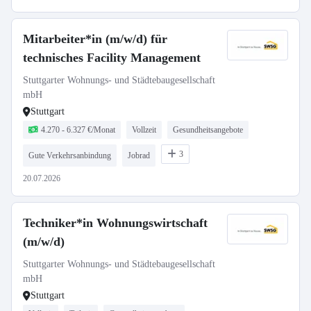
Mitarbeiter*in (m/w/d) für
technisches Facility Management
Stuttgarter Wohnungs- und Städtebaugesellschaft
mbH
Stuttgart
4.270 - 6.327 €/Monat
Vollzeit
Gesundheitsangebote
3
Gute Verkehrsanbindung
Jobrad
20.07.2026
Techniker*in Wohnungswirtschaft
(m/w/d)
Stuttgarter Wohnungs- und Städtebaugesellschaft
mbH
Stuttgart