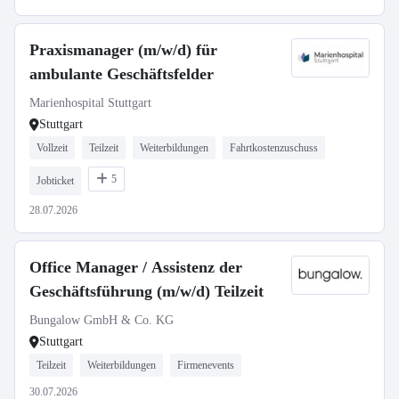
Praxismanager (m/w/d) für
ambulante Geschäftsfelder
Marienhospital Stuttgart
Stuttgart
Vollzeit
Teilzeit
Weiterbildungen
Fahrtkostenzuschuss
5
Jobticket
28.07.2026
Office Manager / Assistenz der
Geschäftsführung (m/w/d) Teilzeit
Bungalow GmbH & Co. KG
Stuttgart
Teilzeit
Weiterbildungen
Firmenevents
30.07.2026