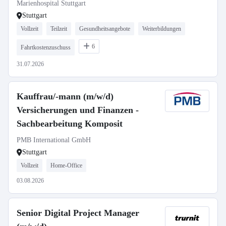
Marienhospital Stuttgart
Stuttgart
Vollzeit
Teilzeit
Gesundheitsangebote
Weiterbildungen
6
Fahrtkostenzuschuss
31.07.2026
Kauffrau/-mann (m/w/d)
Versicherungen und Finanzen -
Sachbearbeitung Komposit
PMB International GmbH
Stuttgart
Vollzeit
Home-Office
03.08.2026
Senior Digital Project Manager