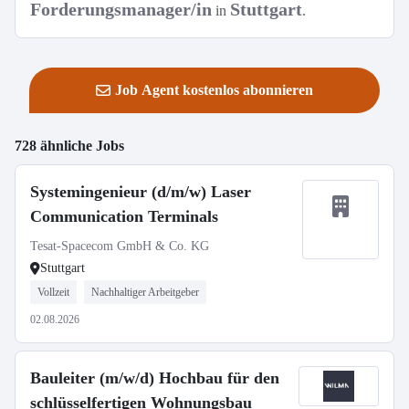
Forderungsmanager/in
Stuttgart
in
.
Job Agent kostenlos abonnieren
728 ähnliche Jobs
Systemingenieur (d/m/w) Laser
Communication Terminals
Tesat-Spacecom GmbH & Co. KG
Stuttgart
Vollzeit
Nachhaltiger Arbeitgeber
02.08.2026
Bauleiter (m/w/d) Hochbau für den
schlüsselfertigen Wohnungsbau