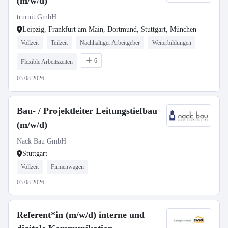
(m/w/d)
trurnit GmbH
Leipzig, Frankfurt am Main, Dortmund, Stuttgart, München
Vollzeit
Teilzeit
Nachhaltiger Arbeitgeber
Weiterbildungen
6
Flexible Arbeitszeiten
03.08.2026
Bau- / Projektleiter Leitungstiefbau
(m/w/d)
Nack Bau GmbH
Stuttgart
Vollzeit
Firmenwagen
03.08.2026
Referent*in (m/w/d) interne und