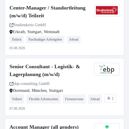
Center-Manager / Standortleitung
(m/w/d) Teilzeit
Studienkreis GmbH
Erkrath, Stuttgart, Weinstadt
Teilzeit
Nachhaltiger Arbeitgeber
Jobrad
05.08.2026
Senior Consultant - Logistik- &
Lagerplanung (m/w/d)
ebp-consulting GmbH
Dortmund, München, Stuttgart
2
Vollzeit
Flexible Arbeitszeiten
Firmenevents
Jobrad
07.08.2026
Account Manager (all genders)