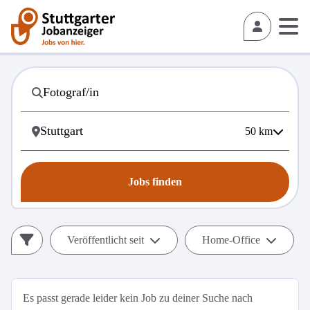
50
km
Jobs finden
Veröffentlicht seit
Home-Office
Es passt gerade leider kein Job zu deiner Suche nach