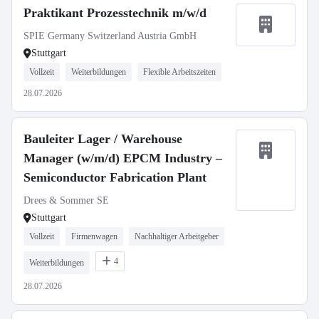
Praktikant Prozesstechnik m/w/d
SPIE Germany Switzerland Austria GmbH
Stuttgart
Vollzeit
Weiterbildungen
Flexible Arbeitszeiten
28.07.2026
Bauleiter Lager / Warehouse
Manager (w/m/d) EPCM Industry –
Semiconductor Fabrication Plant
Drees & Sommer SE
Stuttgart
Vollzeit
Firmenwagen
Nachhaltiger Arbeitgeber
4
Weiterbildungen
28.07.2026