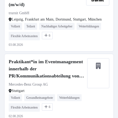
(m/w/d)
trurnit GmbH
Leipzig, Frankfurt am Main, Dortmund, Stuttgart, München
Vollzeit
Teilzeit
Nachhaltiger Arbeitgeber
Weiterbildungen
6
Flexible Arbeitszeiten
03.08.2026
Praktikant*in im Eventmanagement
innerhalb der
PR/Kommunikationsabteilung von
Mercedes-Benz Vans (Pflicht-
Mercedes-Benz Group AG
Praktikum)
Stuttgart
Vollzeit
Gesundheitsangebote
Weiterbildungen
6
Flexible Arbeitszeiten
02.08.2026