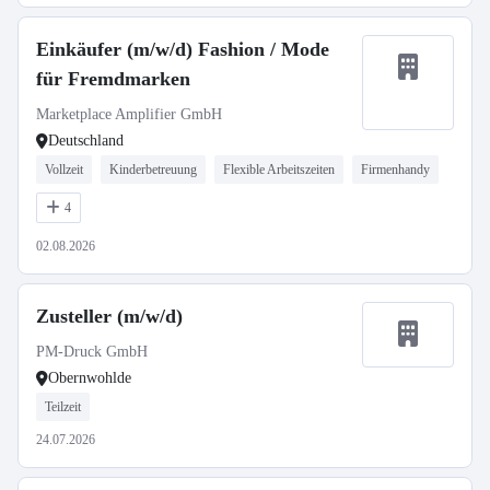
Einkäufer (m/w/d) Fashion / Mode
für Fremdmarken
Marketplace Amplifier GmbH
Deutschland
Vollzeit
Kinderbetreuung
Flexible Arbeitszeiten
Firmenhandy
4
02.08.2026
Zusteller (m/w/d)
PM-Druck GmbH
Obernwohlde
Teilzeit
24.07.2026