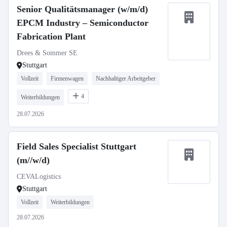
Senior Qualitätsmanager (w/m/d)
EPCM Industry – Semiconductor
Fabrication Plant
Drees & Sommer SE
Stuttgart
Vollzeit
Firmenwagen
Nachhaltiger Arbeitgeber
4
Weiterbildungen
28.07.2026
Field Sales Specialist Stuttgart
(m//w/d)
CEVALogistics
Stuttgart
Vollzeit
Weiterbildungen
28.07.2026