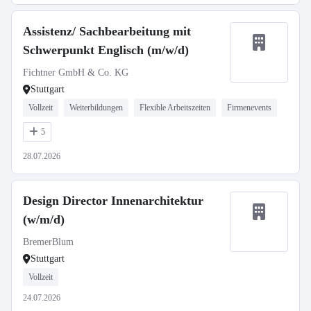
Assistenz/ Sachbearbeitung mit
Schwerpunkt Englisch (m/w/d)
Fichtner GmbH & Co. KG
Stuttgart
Vollzeit
Weiterbildungen
Flexible Arbeitszeiten
Firmenevents
5
28.07.2026
Design Director Innenarchitektur
(w/m/d)
BremerBlum
Stuttgart
Vollzeit
24.07.2026