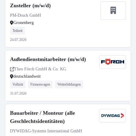
Zusteller (m/w/d)
PM-Druck GmbH
Gronenberg
Teilzeit
24.07.2026
Außendienstmitarbeiter (m/w/d)
Theo Förch GmbH & Co. KG
deutschlandweit
Vollzeit
Firmenwagen
Weiterbildungen
31.07.2026
Bauarbeiter / Monteur (alle
Geschlechtsidentitäten)
DYWIDAG-Systems International GmbH