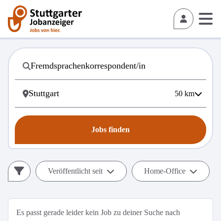
50
km
Jobs finden
Veröffentlicht seit
Home-Office
Es passt gerade leider kein Job zu deiner Suche nach