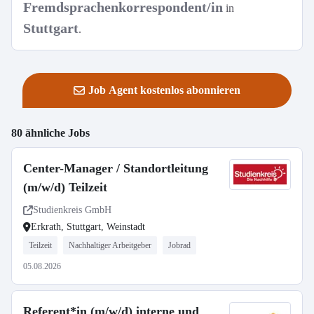
Fremdsprachenkorrespondent/in
in
Stuttgart
.
Job Agent kostenlos abonnieren
80 ähnliche Jobs
Center-Manager / Standortleitung
(m/w/d) Teilzeit
Studienkreis GmbH
Erkrath, Stuttgart, Weinstadt
Teilzeit
Nachhaltiger Arbeitgeber
Jobrad
05.08.2026
Referent*in (m/w/d) interne und