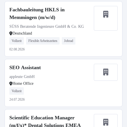
Fachbauleitung HKLS in
Memmingen (m/w/d)
SÜSS Beratende Ingenieure GmbH & Co. KG
Deutschland
Vollzeit
Flexible Arbeitszeiten
Jobrad
02.08.2026
SEO Assistant
appleute GmbH
Home Office
Vollzeit
24.07.2026
Scientific Education Manager
(m/f/x)* Dental Solutions EMEA