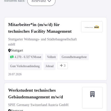
Relevanz
Sortieren nach:
Mitarbeiter*in (m/w/d) für
technisches Facility Management
Stuttgarter Wohnungs- und Städtebaugesellschaft
mbH
Stuttgart
4.270 - 6.327 €/Monat
Vollzeit
Gesundheitsangebote
3
Gute Verkehrsanbindung
Jobrad
20.07.2026
Werkstudent technisches
Gebäudemanagement m/w/d
SPIE Germany Switzerland Austria GmbH
Stuttgart