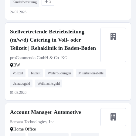
3
Kinderbetreuung
24.07.2026
Stellvertretende Betriebsleitung
(m/w/d) Catering in Voll- oder
Teilzeit | Rehaklinik in Baden-Baden
proCommendo GmbH & Co. KG
BW
Vollzeit
Teilzeit
Weiterbildungen
Mitarbeiterrabatte
Urlaubsgeld
Weihnachtsgeld
01.08.2026
Account Manager Automotive
Sensata Technologies, Inc.
Home Office