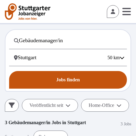
50
km
Jobs finden
Veröffentlicht seit
Home-Office
3
Gebäudemanager/in
Jobs in
Stuttgart
3 Jobs