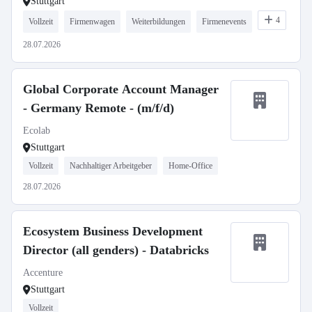
Stuttgart
4
Vollzeit
Firmenwagen
Weiterbildungen
Firmenevents
28.07.2026
Global Corporate Account Manager
- Germany Remote - (m/f/d)
Ecolab
Stuttgart
Vollzeit
Nachhaltiger Arbeitgeber
Home-Office
28.07.2026
Ecosystem Business Development
Director (all genders) - Databricks
Accenture
Stuttgart
Vollzeit