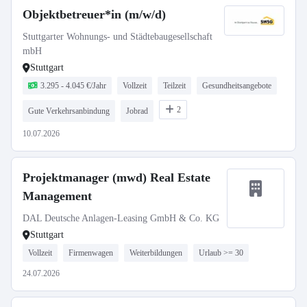
Objektbetreuer*in (m/w/d)
Stuttgarter Wohnungs- und Städtebaugesellschaft
mbH
Stuttgart
3.295 - 4.045 €/Jahr
Vollzeit
Teilzeit
Gesundheitsangebote
2
Gute Verkehrsanbindung
Jobrad
10.07.2026
Projektmanager (mwd) Real Estate
Management
DAL Deutsche Anlagen-Leasing GmbH & Co. KG
Stuttgart
Vollzeit
Firmenwagen
Weiterbildungen
Urlaub >= 30
24.07.2026