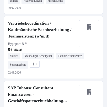
Teilzeit
Weiterbildungen
Firmenevents
30.07.2026
Vertriebskoordination /
Kaufmännische Sachbearbeitung /
Teamassistenz (w/m/d)
Hypoport B.V.
Stuttgart
Vollzeit
Nachhaltiger Arbeitgeber
Flexible Arbeitszeiten
2
Sportangebote
02.08.2026
SAP Inhouse Consultant
Finanzwesen -
Geschäftspartnerbuchhaltung