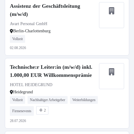
Assistenz der Geschäftsleitung
(m/w/d)
Avart Personal GmbH
Berlin-Charlottenburg
Vollzeit
02.08.2026
Technische:r Leiter:in (m/w/d) inkl.
1.000,00 EUR Willkommensprämie
HOTEL HEIDEGRUND
Heidegrund
Vollzeit
Nachhaltiger Arbeitgeber
Weiterbildungen
2
Firmenevents
28.07.2026