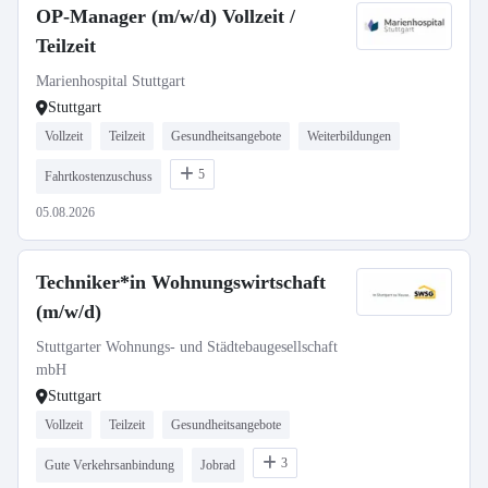
OP-Manager (m/w/d) Vollzeit /
Teilzeit
Marienhospital Stuttgart
Stuttgart
Vollzeit
Teilzeit
Gesundheitsangebote
Weiterbildungen
5
Fahrtkostenzuschuss
05.08.2026
Techniker*in Wohnungswirtschaft
(m/w/d)
Stuttgarter Wohnungs- und Städtebaugesellschaft
mbH
Stuttgart
Vollzeit
Teilzeit
Gesundheitsangebote
3
Gute Verkehrsanbindung
Jobrad