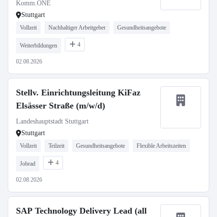
(w/m/d)
Komm.ONE
Stuttgart
Vollzeit
Nachhaltiger Arbeitgeber
Gesundheitsangebote
4
Weiterbildungen
02.08.2026
Stellv. Einrichtungsleitung KiFaz
Elsässer Straße (m/w/d)
Landeshauptstadt Stuttgart
Stuttgart
Vollzeit
Teilzeit
Gesundheitsangebote
Flexible Arbeitszeiten
4
Jobrad
02.08.2026
SAP Technology Delivery Lead (all