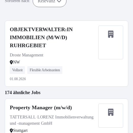
Relevanz
Sortieren nach:
OBJEKTVERWALTER:IN
IMMOBILIEN (M/W/D)
RUHRGEBIET
Droste Management
NW
Vollzeit
Flexible Arbeitszeiten
01.08.2026
174 ähnliche Jobs
Property Manager (m/w/d)
TATTERSALL·LORENZ Immobilienverwaltung
und -management GmbH
Stuttgart