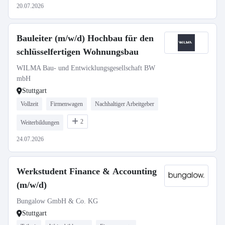
20.07.2026
Bauleiter (m/w/d) Hochbau für den
schlüsselfertigen Wohnungsbau
WILMA Bau- und Entwicklungsgesellschaft BW
mbH
Stuttgart
Vollzeit
Firmenwagen
Nachhaltiger Arbeitgeber
2
Weiterbildungen
24.07.2026
Werkstudent Finance & Accounting
(m/w/d)
Bungalow GmbH & Co. KG
Stuttgart