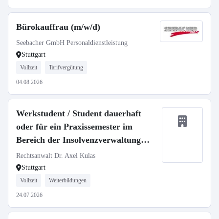
Bürokauffrau (m/w/d)
Seebacher GmbH Personaldienstleistung
Stuttgart
Vollzeit
Tarifvergütung
04.08.2026
Werkstudent / Student dauerhaft
oder für ein Praxissemester im
Bereich der Insolvenzverwaltung
(m/w/d)
Rechtsanwalt Dr. Axel Kulas
Stuttgart
Vollzeit
Weiterbildungen
24.07.2026