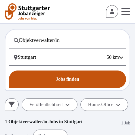
50
km
Jobs finden
Veröffentlicht seit
Home-Office
1
Objektverwalter/in
Jobs in
Stuttgart
1 Job