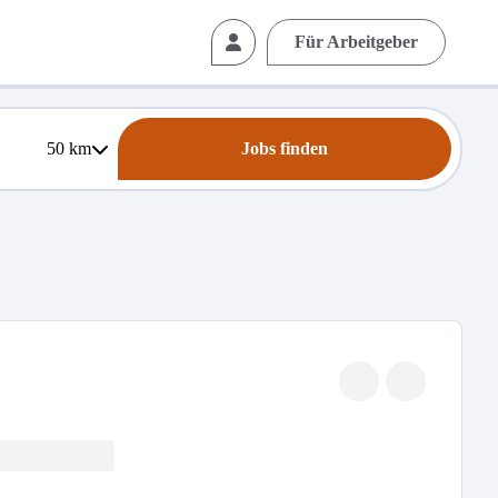
Für Arbeitgeber
50
km
Jobs finden