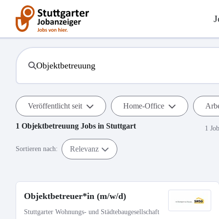
J
Veröffentlicht seit
Home-Office
Arbe
1
Objektbetreuung
Jobs in
Stuttgart
1 Jo
Relevanz
Sortieren nach:
Objektbetreuer*in (m/w/d)
Stuttgarter Wohnungs- und Städtebaugesellschaft