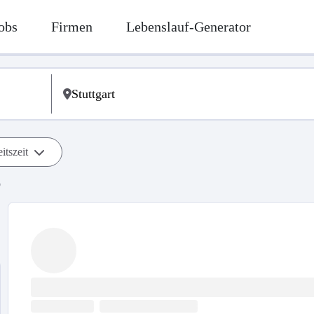
obs
Firmen
Lebenslauf-Generator
itszeit
b