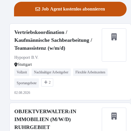
Job Agent kostenlos abonnieren
Vertriebskoordination /
Kaufmännische Sachbearbeitung /
Teamassistenz (w/m/d)
Hypoport B.V.
Stuttgart
Vollzeit
Nachhaltiger Arbeitgeber
Flexible Arbeitszeiten
2
Sportangebote
02.08.2026
OBJEKTVERWALTER:IN
IMMOBILIEN (M/W/D)
RUHRGEBIET