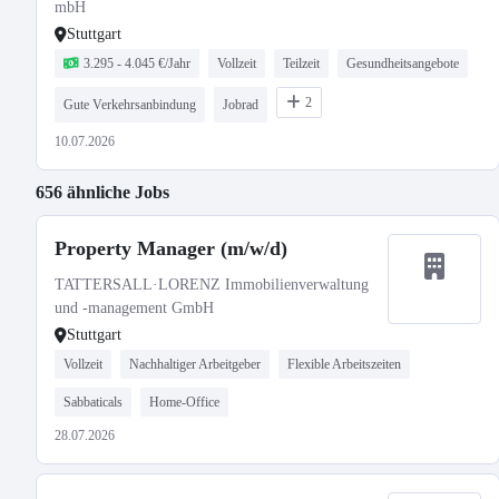
mbH
Stuttgart
3.295 - 4.045 €/Jahr
Vollzeit
Teilzeit
Gesundheitsangebote
2
Gute Verkehrsanbindung
Jobrad
10.07.2026
656 ähnliche Jobs
Property Manager (m/w/d)
TATTERSALL·LORENZ Immobilienverwaltung
und -management GmbH
Stuttgart
Vollzeit
Nachhaltiger Arbeitgeber
Flexible Arbeitszeiten
Sabbaticals
Home-Office
28.07.2026