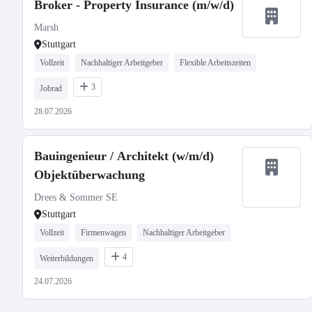
Broker - Property Insurance (m/w/d)
Marsh
Stuttgart
Vollzeit
Nachhaltiger Arbeitgeber
Flexible Arbeitszeiten
3
Jobrad
28.07.2026
Bauingenieur / Architekt (w/m/d)
Objektüberwachung
Drees & Sommer SE
Stuttgart
Vollzeit
Firmenwagen
Nachhaltiger Arbeitgeber
4
Weiterbildungen
24.07.2026