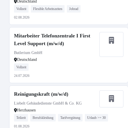
Deutschland
Vollzeit
Flexible Arbeitszeiten
Jobrad
02.08.2026
Mitarbeiter Telefonzentrale I First
Level Support (m/w/d)
Butlerium GmbH
Deutschland
Vollzeit
24.07.2026
Reinigungskraft (m/w/d)
Liebelt Gebäudedienste GmbH & Co. KG
Herzhausen
Teilzeit
Berufskleidung
Tarifvergütung
Urlaub >= 30
01.08.2026