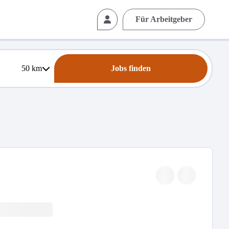
Für Arbeitgeber
50
km
Jobs finden