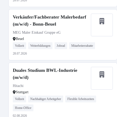
28.07.2026
Verkäufer/Fachberater Malerbedarf
(m/w/d) - Bonn-Beuel
MEG Maler Einkauf Gruppe eG
Beuel
Vollzeit
Weiterbildungen
Jobrad
Mitarbeiterrabatte
28.07.2026
Duales Studium BWL-Industrie
(m/w/d)
Hitachi
Stuttgart
Vollzeit
Nachhaltiger Arbeitgeber
Flexible Arbeitszeiten
Home-Office
02.08.2026