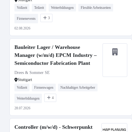
Vollzeit
Teilzeit
Weiterbildungen
Flexible Arbeitszeiten
3
Firmenevents
02.08.2026
Bauleiter Lager / Warehouse
Manager (w/m/d) EPCM Industry –
Semiconductor Fabrication Plant
Drees & Sommer SE
Stuttgart
Vollzeit
Firmenwagen
Nachhaltiger Arbeitgeber
4
Weiterbildungen
28.07.2026
Controller (m/w/d) - Schwerpunkt