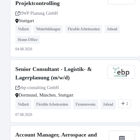
Projektcontrolling
HWP Planung GmbH
Stuttgart
Vollzeit
Weiterbildungen
Flexible Arbeitszeiten
Jobrad
Home-Office
04.08.2026
Senior Consultant - Logistik- &
Lagerplanung (m/w/d)
ebp-consulting GmbH
Dortmund, München, Stuttgart
2
Vollzeit
Flexible Arbeitszeiten
Firmenevents
Jobrad
07.08.2026
Account Manager, Aerospace and