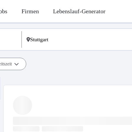
obs
Firmen
Lebenslauf-Generator
itszeit