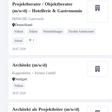
Projektberater / Objektberater
(m/w/d) – Hotellerie & Gastronomie
HINSCHE Gastrowelt
Deutschland
Vollzeit
Teilzeit
Weiterbildungen
Flexible Arbeitszeiten
2
Jobrad
28.07.2026
Architekt (m/w/d)
Koppenhöfer + Partner GmbH
Stuttgart
Vollzeit
28.07.2026
Architekt als Projektleiter (m/w/d)