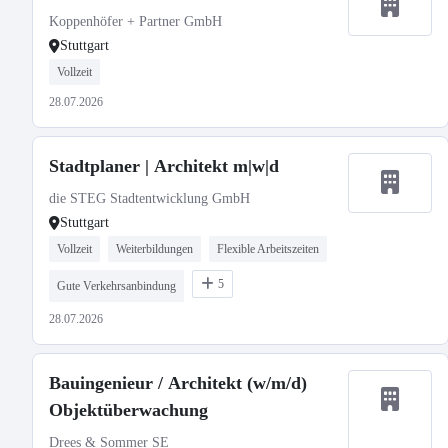
Koppenhöfer + Partner GmbH
Stuttgart
Vollzeit
28.07.2026
Stadtplaner | Architekt m|w|d
die STEG Stadtentwicklung GmbH
Stuttgart
Vollzeit
Weiterbildungen
Flexible Arbeitszeiten
5
Gute Verkehrsanbindung
28.07.2026
Bauingenieur / Architekt (w/m/d)
Objektüberwachung
Drees & Sommer SE