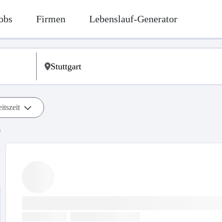
obs
Firmen
Lebenslauf-Generator
itszeit
s