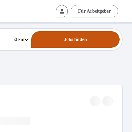
Für Arbeitgeber
50
km
Jobs finden