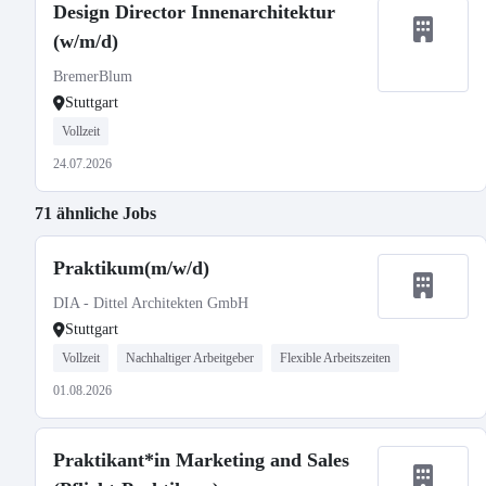
Design Director Innenarchitektur
(w/m/d)
BremerBlum
Stuttgart
Vollzeit
24.07.2026
71 ähnliche Jobs
Praktikum(m/w/d)
DIA - Dittel Architekten GmbH
Stuttgart
Vollzeit
Nachhaltiger Arbeitgeber
Flexible Arbeitszeiten
01.08.2026
Praktikant*in Marketing and Sales