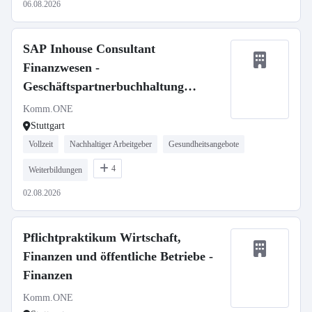
06.08.2026
SAP Inhouse Consultant
Finanzwesen -
Geschäftspartnerbuchhaltung
(w/m/d)
Komm.ONE
Stuttgart
Vollzeit
Nachhaltiger Arbeitgeber
Gesundheitsangebote
4
Weiterbildungen
02.08.2026
Pflichtpraktikum Wirtschaft,
Finanzen und öffentliche Betriebe -
Finanzen
Komm.ONE