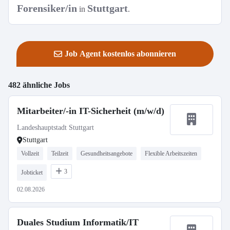
Forensiker/in
Stuttgart
in
.
Job Agent kostenlos abonnieren
482 ähnliche Jobs
Mitarbeiter/-in IT-Sicherheit (m/w/d)
Landeshauptstadt Stuttgart
Stuttgart
Vollzeit
Teilzeit
Gesundheitsangebote
Flexible Arbeitszeiten
3
Jobticket
02.08.2026
Duales Studium Informatik/IT