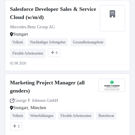
Salesforce Developer Sales & Service
Cloud (w/m/d)
Mercedes-Benz Group AG
Stuttgart
Vollzeit
Nachhaltiger Arbeitgeber
Gesundheitsangebote
6
Flexible Arbeitszeiten
02.08.2026
Marketing Project Manager (all
genders)
George P. Johnson GmbH
Stuttgart, München
Vollzeit
Weiterbildungen
Flexible Arbeitszeiten
Betriebsrat
2