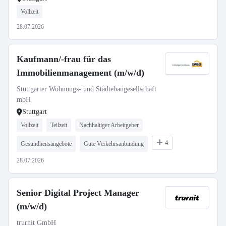
Vollzeit
28.07.2026
Kaufmann/-frau für das
Immobilienmanagement (m/w/d)
Stuttgarter Wohnungs- und Städtebaugesellschaft
mbH
Stuttgart
Vollzeit
Teilzeit
Nachhaltiger Arbeitgeber
4
Gesundheitsangebote
Gute Verkehrsanbindung
28.07.2026
Senior Digital Project Manager
(m/w/d)
trurnit GmbH