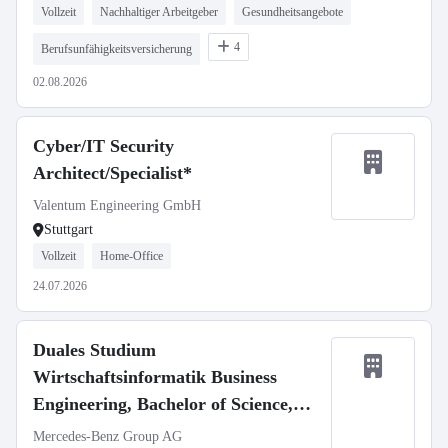
Vollzeit
Nachhaltiger Arbeitgeber
Gesundheitsangebote
4
Berufsunfähigkeitsversicherung
02.08.2026
Cyber/IT Security
Architect/Specialist*
Valentum Engineering GmbH
Stuttgart
Vollzeit
Home-Office
24.07.2026
Duales Studium
Wirtschaftsinformatik Business
Engineering, Bachelor of Science,
Mercedes-Benz Customer Solutions
Mercedes-Benz Group AG