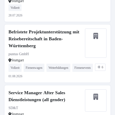
Stuttgart
Vollzeit
28.07.2026
Befristete Projektunterstützung mit
Reisebereitschaft in Baden-
Württemberg
puntus GmbH
Stuttgart
6
Vollzeit
Firmenwagen
Weiterbildungen
Firmenevents
01.08.2026
Service Manager After Sales
Dienstleistungen (all gender)
SD&T
Stuttgart