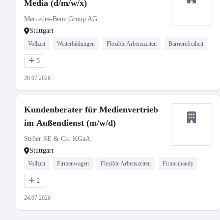
Media (d/m/w/x)
Mercedes-Benz Group AG
Stuttgart
Vollzeit
Weiterbildungen
Flexible Arbeitszeiten
Barrierefreiheit
5
28.07.2026
Kundenberater für Medienvertrieb
im Außendienst (m/w/d)
Ströer SE & Co. KGaA
Stuttgart
Vollzeit
Firmenwagen
Flexible Arbeitszeiten
Firmenhandy
2
24.07.2026