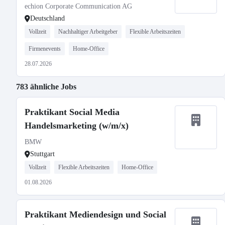
echion Corporate Communication AG
Deutschland
Vollzeit
Nachhaltiger Arbeitgeber
Flexible Arbeitszeiten
Firmenevents
Home-Office
28.07.2026
783 ähnliche Jobs
Praktikant Social Media
Handelsmarketing (w/m/x)
BMW
Stuttgart
Vollzeit
Flexible Arbeitszeiten
Home-Office
01.08.2026
Praktikant Mediendesign und Social