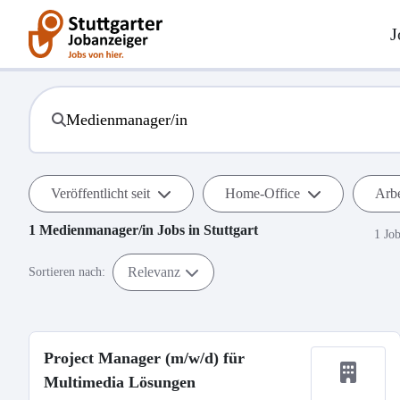
J
Veröffentlicht seit
Home-Office
Arbe
1
Medienmanager/in
Jobs in
Stuttgart
1 Jo
Relevanz
Sortieren nach:
Project Manager (m/w/d) für
Multimedia Lösungen