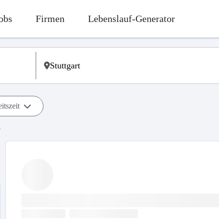
obs
Firmen
Lebenslauf-Generator
itszeit
b