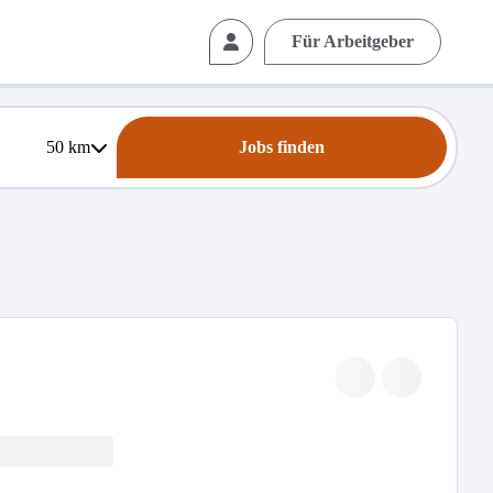
Für Arbeitgeber
50
km
Jobs finden