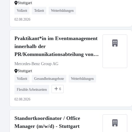
Stuttgart
Vollzeit
Teilzeit
Weiterbildungen
02.08.2026
Praktikant*in im Eventmanagement
innerhalb der
PR/Kommunikationsabteilung von
Mercedes-Benz Vans (Pflicht-
Mercedes-Benz Group AG
Praktikum)
Stuttgart
Vollzeit
Gesundheitsangebote
Weiterbildungen
6
Flexible Arbeitszeiten
02.08.2026
Standortkoordinator / Office
Manager (m/w/d) - Stuttgart