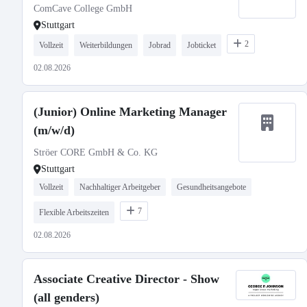
ComCave College GmbH
Stuttgart
2
Vollzeit
Weiterbildungen
Jobrad
Jobticket
02.08.2026
(Junior) Online Marketing Manager
(m/w/d)
Ströer CORE GmbH & Co. KG
Stuttgart
Vollzeit
Nachhaltiger Arbeitgeber
Gesundheitsangebote
7
Flexible Arbeitszeiten
02.08.2026
Associate Creative Director - Show
(all genders)