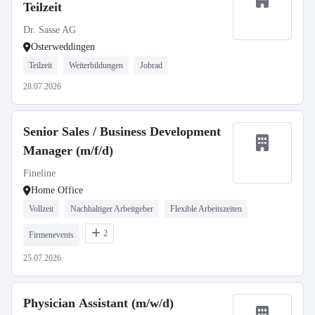
Teilzeit
Dr. Sasse AG
Osterweddingen
Teilzeit
Weiterbildungen
Jobrad
28.07.2026
Senior Sales / Business Development
Manager (m/f/d)
Fineline
Home Office
Vollzeit
Nachhaltiger Arbeitgeber
Flexible Arbeitszeiten
2
Firmenevents
25.07.2026
Physician Assistant (m/w/d)