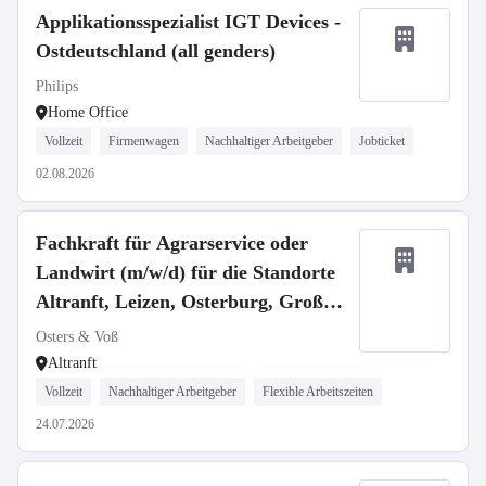
Applikationsspezialist IGT Devices -
Ostdeutschland (all genders)
Philips
Home Office
Vollzeit
Firmenwagen
Nachhaltiger Arbeitgeber
Jobticket
02.08.2026
Fachkraft für Agrarservice oder
Landwirt (m/w/d) für die Standorte
Altranft, Leizen, Osterburg, Groß
Gottschow
Osters & Voß
Altranft
Vollzeit
Nachhaltiger Arbeitgeber
Flexible Arbeitszeiten
24.07.2026