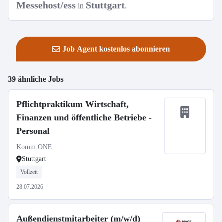
Messehost/ess
Stuttgart
in
.
Job Agent kostenlos abonnieren
39 ähnliche Jobs
Pflichtpraktikum Wirtschaft,
Finanzen und öffentliche Betriebe -
Personal
Komm.ONE
Stuttgart
Vollzeit
28.07.2026
Außendienstmitarbeiter (m/w/d)