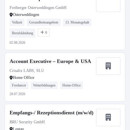
Freiberger Osterweddingen GmbH
Osterweddingen
Vollzeit
Gesundheitsangebote
13. Monatsgehalt
6
Berufskleidung
02.08.2026
Account Executive – Europe & USA
Crisalix LABS, SLU
Home Office
Freelancer
Weiterbildungen
Home-Office
28.07.2026
Empfangs-/ Rezeptionsdienst (m/w/d)
BRU Security GmbH
Lostau