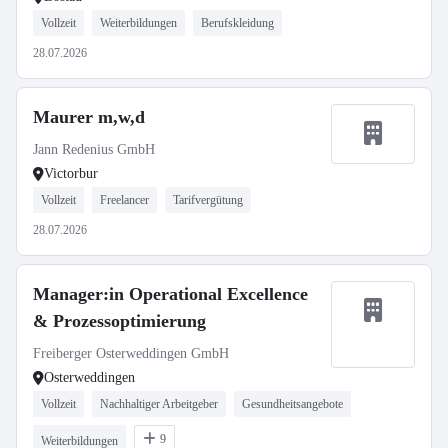
Vollzeit
Weiterbildungen
Berufskleidung
28.07.2026
Maurer m,w,d
Jann Redenius GmbH
Victorbur
Vollzeit
Freelancer
Tarifvergütung
28.07.2026
Manager:in Operational Excellence
& Prozessoptimierung
Freiberger Osterweddingen GmbH
Osterweddingen
Vollzeit
Nachhaltiger Arbeitgeber
Gesundheitsangebote
9
Weiterbildungen