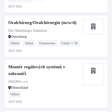
28.07.2026
Oralchirurg/Oralchirurgin (m/w/d)
Die Oldenburger Zahnärzte
Osternburg
Vollzeit
Teilzeit
Firmenevents
Urlaub >= 30
28.07.2026
Montér regálových systémů v
zahraničí
JASOPA s.r.o.
Deutschland
Vollzeit
24.07.2026