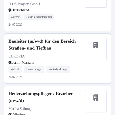
ILOS Projects GmbH
Deutschland
Vollzeit
Flexible Arbeitszeiten
24.07.2026
Bauleiter (m/w/d) für den Bereich
Straßen- und Tiefbau
EUROVIA
Berlin-Marzahn
Vollzeit
Firmenwagen
Weiterbildungen
24.07.2026
Heilerziehungspfleger / Erzieher
(m/w/d)
Martha Stiftung
Volksdorf