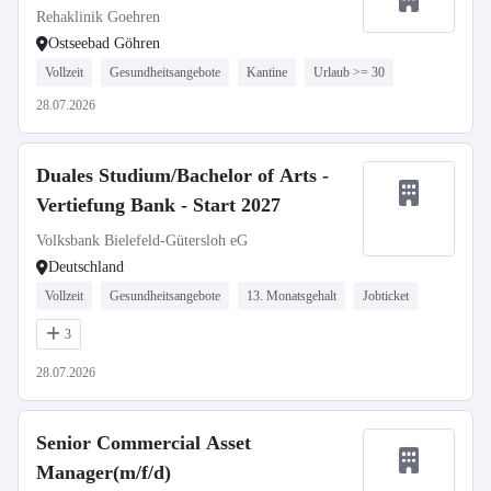
Rehaklinik Goehren
Ostseebad Göhren
Vollzeit
Gesundheitsangebote
Kantine
Urlaub >= 30
28.07.2026
Duales Studium/Bachelor of Arts -
Vertiefung Bank - Start 2027
Volksbank Bielefeld-Gütersloh eG
Deutschland
Vollzeit
Gesundheitsangebote
13. Monatsgehalt
Jobticket
3
28.07.2026
Senior Commercial Asset
Manager(m/f/d)