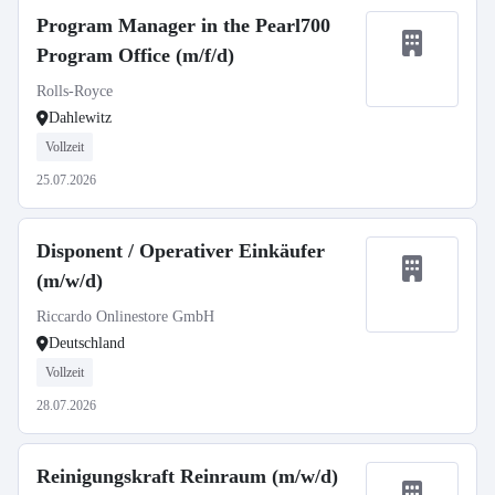
Program Manager in the Pearl700
Program Office (m/f/d)
Rolls-Royce
Dahlewitz
Vollzeit
25.07.2026
Disponent / Operativer Einkäufer
(m/w/d)
Riccardo Onlinestore GmbH
Deutschland
Vollzeit
28.07.2026
Reinigungskraft Reinraum (m/w/d)