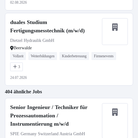
02.08.2026
duales Studium
Fertigungsmesstechnik (m/w/d)
Dietzel Hydraulik GmbH
Beerwalde
Vollzeit
Weiterbildungen
Kinderbetreuung
Firmenevents
3
24.07.2026
404 ähnliche Jobs
Senior Ingenieur / Techniker für
Prozessautomation /
Instrumentierung m/w/d
SPIE Germany Switzerland Austria GmbH