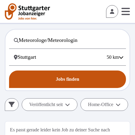
50
km
Jobs finden
Veröffentlicht seit
Home-Office
Es passt gerade leider kein Job zu deiner Suche nach