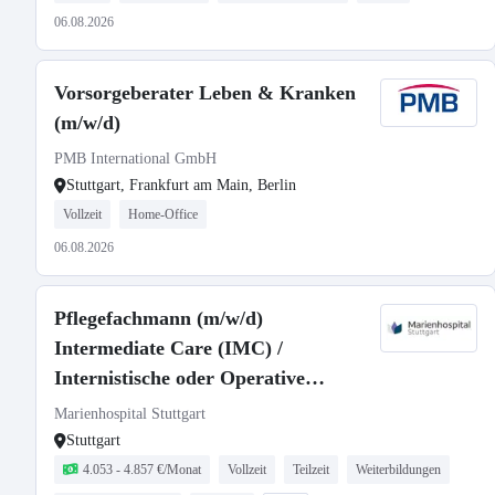
06.08.2026
Vorsorgeberater Leben & Kranken
(m/w/d)
PMB International GmbH
Stuttgart, Frankfurt am Main, Berlin
Vollzeit
Home-Office
06.08.2026
Pflegefachmann (m/w/d)
Intermediate Care (IMC) /
Internistische oder Operative
Intensivstation - Voll- oder Teilzeit
Marienhospital Stuttgart
Stuttgart
4.053 - 4.857 €/Monat
Vollzeit
Teilzeit
Weiterbildungen