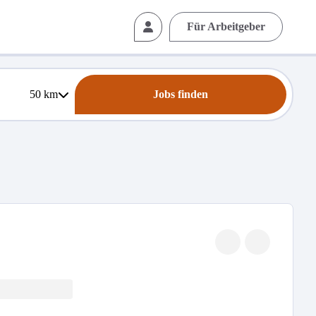
Für Arbeitgeber
50
km
Jobs finden