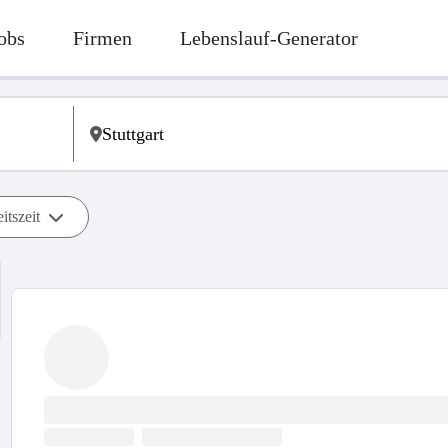
obs
Firmen
Lebenslauf-Generator
itszeit