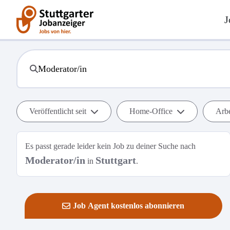
J
Veröffentlicht seit
Home-Office
Arbe
Es passt gerade leider kein Job zu deiner Suche nach
Moderator/in
Stuttgart
in
.
Job Agent kostenlos abonnieren