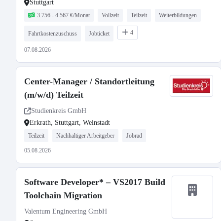
Stuttgart
3.756 - 4.567 €/Monat
Vollzeit
Teilzeit
Weiterbildungen
4
Fahrtkostenzuschuss
Jobticket
07.08.2026
Center-Manager / Standortleitung
(m/w/d) Teilzeit
Studienkreis GmbH
Erkrath, Stuttgart, Weinstadt
Teilzeit
Nachhaltiger Arbeitgeber
Jobrad
05.08.2026
Software Developer* – VS2017 Build
Toolchain Migration
Valentum Engineering GmbH