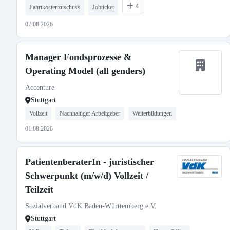
4
Fahrtkostenzuschuss
Jobticket
07.08.2026
Manager Fondsprozesse &
Operating Model (all genders)
Accenture
Stuttgart
Vollzeit
Nachhaltiger Arbeitgeber
Weiterbildungen
01.08.2026
PatientenberaterIn - juristischer
Schwerpunkt (m/w/d) Vollzeit /
Teilzeit
Sozialverband VdK Baden-Württemberg e.V.
Stuttgart