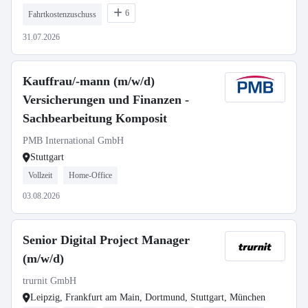
6
Fahrtkostenzuschuss
31.07.2026
Kauffrau/-mann (m/w/d)
Versicherungen und Finanzen -
Sachbearbeitung Komposit
PMB International GmbH
Stuttgart
Vollzeit
Home-Office
03.08.2026
Senior Digital Project Manager
(m/w/d)
trurnit GmbH
Leipzig, Frankfurt am Main, Dortmund, Stuttgart, München