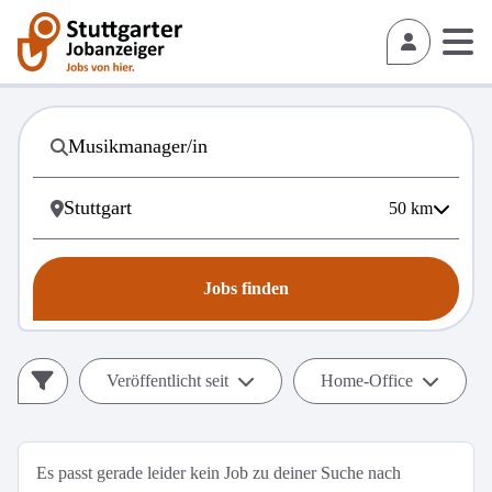
50
km
Jobs finden
Veröffentlicht seit
Home-Office
Es passt gerade leider kein Job zu deiner Suche nach