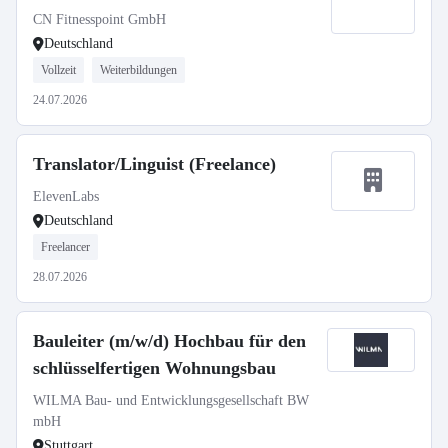
CN Fitnesspoint GmbH
Deutschland
Vollzeit
Weiterbildungen
24.07.2026
Translator/Linguist (Freelance)
ElevenLabs
Deutschland
Freelancer
28.07.2026
Bauleiter (m/w/d) Hochbau für den
schlüsselfertigen Wohnungsbau
WILMA Bau- und Entwicklungsgesellschaft BW
mbH
Stuttgart