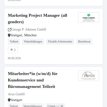
06.08.2026
Marketing Project Manager (all
genders)
George P. Johnson GmbH
Stuttgart, München
Vollzeit
Weiterbildungen
Flexible Arbeitszeiten
Betriebsrat
2
06.08.2026
Mitarbeiter*in (w/m/d) für
Kundenservice und
Büromanagement Teilzeit
Avus GmbH
Stuttgart
Teilzeit
Weiterbildungen
Urlaub >= 30