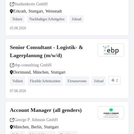
Studienkreis GmbH
Erkrath, Stuttgart, Weinstadt
Teilzeit
Nachhaltiger Arbeitgeber
Jobrad
05.08.2026
Senior Consultant - Logistik- &
Lagerplanung (m/w/d)
ebp-consulting GmbH
Dortmund, München, Stuttgart
2
Vollzeit
Flexible Arbeitszeiten
Firmenevents
Jobrad
07.08.2026
Account Manager (all genders)
George P. Johnson GmbH
München, Berlin, Stuttgart