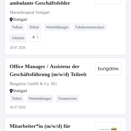
ambulante Geschäftsfelder
Marienhospital Stuttgart
Stuttgart
Vollzeit
Teilzeit
Weiterbildungen
Fahrtkostenzuschuss
5
Jobticket
28.07.2026
Office Manager / Assistenz der
Geschäftsführung (m/w/d) Teilzeit
Bungalow GmbH & Co. KG
Stuttgart
Teilzeit
Weiterbildungen
Firmenevents
30.07.2026
Mitarbeiter*in (m/w/d) für