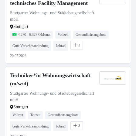
technisches Facility Management
Stuttgarter Wohnungs- und Städtebaugesellschaft
mbH
Stuttgart
4.270 - 6.327 €/Monat
Vollzeit
Gesundheitsangebote
3
Gute Verkehrsanbindung
Jobrad
20.07.2026
Techniker*in Wohnungswirtschaft
(m/w/d)
Stuttgarter Wohnungs- und Städtebaugesellschaft
mbH
Stuttgart
Vollzeit
Teilzeit
Gesundheitsangebote
3
Gute Verkehrsanbindung
Jobrad