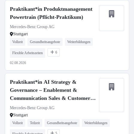
Praktikant*in Produktmanagement
Powertrain (Pflicht-Praktikum)
Mercedes-Benz Group AG
Stuttgart
Vollzeit
Gesundheitsangebote
Weiterbildungen
6
Flexible Arbeitszeiten
02.08.2026
Praktikant*in AI Strategy &
Governance – Enablement &
Communication Sales & Customer
Experience (Pflicht-Praktikum)
Mercedes-Benz Group AG
Stuttgart
Vollzeit
Teilzeit
Gesundheitsangebote
Weiterbildungen
5