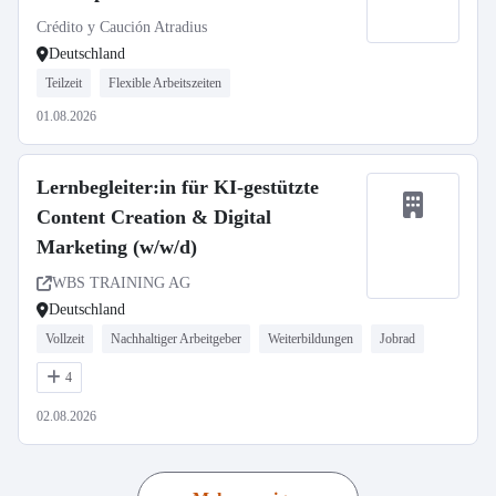
Crédito y Caución Atradius
Deutschland
Teilzeit
Flexible Arbeitszeiten
01.08.2026
Lernbegleiter:in für KI-gestützte
Content Creation & Digital
Marketing (w/w/d)
WBS TRAINING AG
Deutschland
Vollzeit
Nachhaltiger Arbeitgeber
Weiterbildungen
Jobrad
4
02.08.2026