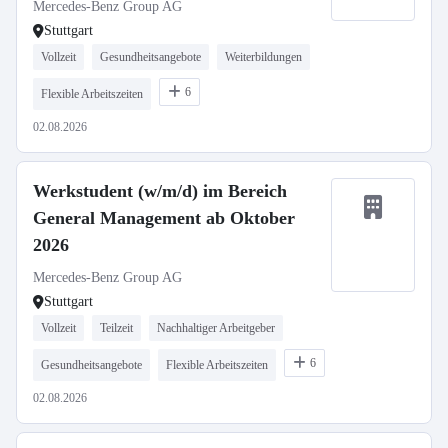
Mercedes-Benz Vans (Pflicht-
Mercedes-Benz Group AG
Praktikum)
Stuttgart
Vollzeit
Gesundheitsangebote
Weiterbildungen
6
Flexible Arbeitszeiten
02.08.2026
Werkstudent (w/m/d) im Bereich
General Management ab Oktober
2026
Mercedes-Benz Group AG
Stuttgart
Vollzeit
Teilzeit
Nachhaltiger Arbeitgeber
6
Gesundheitsangebote
Flexible Arbeitszeiten
02.08.2026