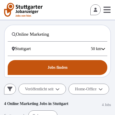
50
km
Jobs finden
Veröffentlicht seit
Home-Office
4
Online Marketing
Jobs in
Stuttgart
4 Jobs