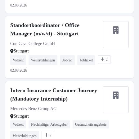
02.08.2026
Standortkoordinator / Office
Manager (m/w/d) - Stuttgart
ComCave College GmbH
Stuttgart
2
Vollzeit
Weiterbildungen
Jobrad
Jobticket
02.08.2026
Intern Insurance Customer Journey
(Mandatory Internship)
Mercedes-Benz Group AG
Stuttgart
Vollzeit
Nachhaltiger Arbeitgeber
Gesundheitsangebote
7
Weiterbildungen