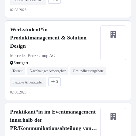
Flexible Arbeitszeiten
02.08.2026
Werkstudent*in
Produktmanagement & Solution
Design
Mercedes-Benz Group AG
Stuttgart
Teilzeit
Nachhaltiger Arbeitgeber
Gesundheitsangebote
5
Flexible Arbeitszeiten
02.08.2026
Praktikant*in im Eventmanagement
innerhalb der
PR/Kommunikationsabteilung von