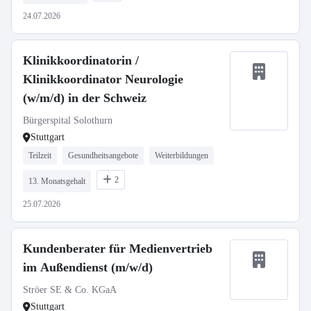
24.07.2026
Klinikkoordinatorin /
Klinikkoordinator Neurologie
(w/m/d) in der Schweiz
Bürgerspital Solothurn
Stuttgart
Teilzeit
Gesundheitsangebote
Weiterbildungen
2
13. Monatsgehalt
25.07.2026
Kundenberater für Medienvertrieb
im Außendienst (m/w/d)
Ströer SE & Co. KGaA
Stuttgart