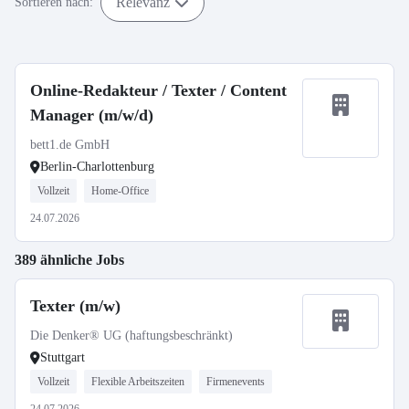
Relevanz
Sortieren nach:
Online-Redakteur / Texter / Content
Manager (m/w/d)
bett1.de GmbH
Berlin-Charlottenburg
Vollzeit
Home-Office
24.07.2026
389 ähnliche Jobs
Texter (m/w)
Die Denker® UG (haftungsbeschränkt)
Stuttgart
Vollzeit
Flexible Arbeitszeiten
Firmenevents