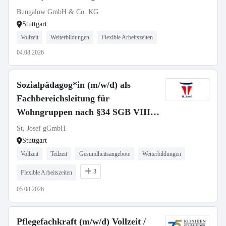
Bungalow GmbH & Co. KG
Stuttgart
Vollzeit
Weiterbildungen
Flexible Arbeitszeiten
04.08.2026
Sozialpädagog*in (m/w/d) als
Fachbereichsleitung für
Wohngruppen nach §34 SGB VIII -
Vollzeit / Teilzeit
St. Josef gGmbH
Stuttgart
Vollzeit
Teilzeit
Gesundheitsangebote
Weiterbildungen
3
Flexible Arbeitszeiten
05.08.2026
Pflegefachkraft (m/w/d) Vollzeit /