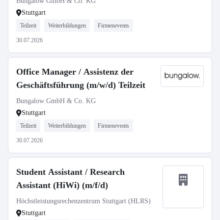
Bungalow GmbH & Co. KG
Stuttgart
Teilzeit
Weiterbildungen
Firmenevents
30.07.2026
Office Manager / Assistenz der
Geschäftsführung (m/w/d) Teilzeit
Bungalow GmbH & Co. KG
Stuttgart
Teilzeit
Weiterbildungen
Firmenevents
30.07.2026
Student Assistant / Research
Assistant (HiWi) (m/f/d)
Höchstleistungsrechenzentrum Stuttgart (HLRS)
Stuttgart