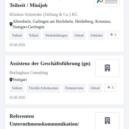
Teilzeit / Minijob
Kliniken Schmieder (Stiftung & Co.) KG
Allensbach, Gailingen am Hochrhein, Heidelberg, Konstanz,
Stuttgart-Gerlingen
2
Vollzeit
Teilzeit
Weiterbildungen
Jobrad
Jobticket
05.08.2026
Assistenz der Geschäftsführung (gn)
Borlinghaus Consulting
Stuttgart
3
Vollzeit
Flexible Arbeitszeiten
Firmenevents
Jobrad
02.08.2026
Referenten
Unternehmenskommunikation/