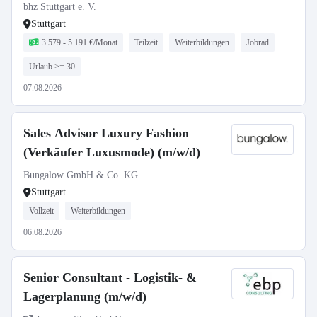
bhz Stuttgart e. V.
Stuttgart
3.579 - 5.191 €/Monat
Teilzeit
Weiterbildungen
Jobrad
Urlaub >= 30
07.08.2026
Sales Advisor Luxury Fashion
(Verkäufer Luxusmode) (m/w/d)
Bungalow GmbH & Co. KG
Stuttgart
Vollzeit
Weiterbildungen
06.08.2026
Senior Consultant - Logistik- &
Lagerplanung (m/w/d)