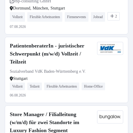
ebp-consulting GmbH
Dortmund, München, Stuttgart
2
Vollzeit
Flexible Arbeitszeiten
Firmenevents
Jobrad
07.08.2026
PatientenberaterIn - juristischer
Schwerpunkt (m/w/d) Vollzeit /
Teilzeit
Sozialverband VdK Baden-Württemberg e.V.
Stuttgart
Vollzeit
Teilzeit
Flexible Arbeitszeiten
Home-Office
06.08.2026
Store Manager / Filialleitung
(w/m/d) für zwei Standorte im
Luxury Fashion Segment