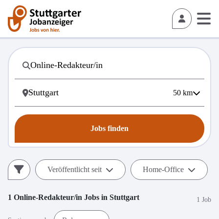
50
km
Jobs finden
Veröffentlicht seit
Home-Office
1
Online-Redakteur/in
Jobs in
Stuttgart
1 Job