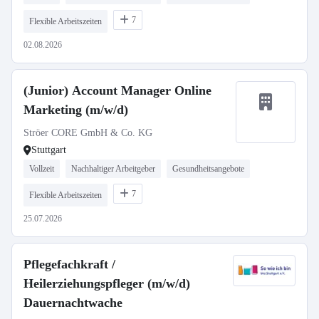
7
Flexible Arbeitszeiten
02.08.2026
(Junior) Account Manager Online
Marketing (m/w/d)
Ströer CORE GmbH & Co. KG
Stuttgart
Vollzeit
Nachhaltiger Arbeitgeber
Gesundheitsangebote
7
Flexible Arbeitszeiten
25.07.2026
Pflegefachkraft /
Heilerziehungspfleger (m/w/d)
Dauernachtwache