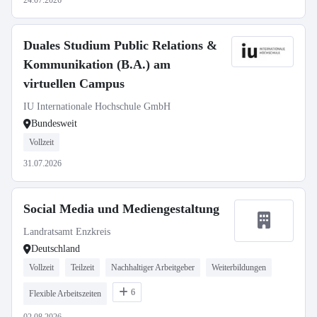
24.07.2026
Duales Studium Public Relations &
Kommunikation (B.A.) am
virtuellen Campus
IU Internationale Hochschule GmbH
Bundesweit
Vollzeit
31.07.2026
Social Media und Mediengestaltung
Landratsamt Enzkreis
Deutschland
Vollzeit
Teilzeit
Nachhaltiger Arbeitgeber
Weiterbildungen
6
Flexible Arbeitszeiten