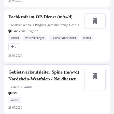
28.07.2026
Fachkraft im OP-Dienst (m/w/d)
Kreiskrankenhaus Prignitz gemeinnützige GmbH
Landkreis Prignitz
Teilzeit
Weiterbildungen
Flexible Arbeitszeiten
Jobrad
2
28.07.2026
Gebietsverkaufsleiter Spine (m/w/d)
Nordrhein-Westfalen / Nordhessen
Exelentis GmbH
NW
Vollzeit
28.07.2026