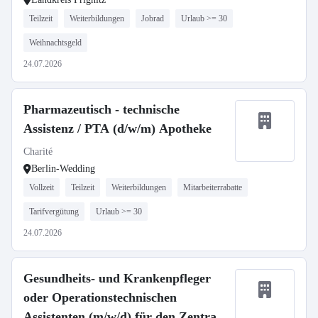
Teilzeit
Weiterbildungen
Jobrad
Urlaub >= 30
Weihnachtsgeld
24.07.2026
Pharmazeutisch - technische
Assistenz / PTA (d/w/m) Apotheke
Charité
Berlin-Wedding
Vollzeit
Teilzeit
Weiterbildungen
Mitarbeiterrabatte
Tarifvergütung
Urlaub >= 30
24.07.2026
Gesundheits- und Krankenpfleger
oder Operationstechnischen
Assistenten (m/w/d) für den Zentral