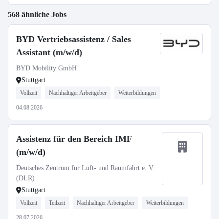
568 ähnliche Jobs
BYD Vertriebsassistenz / Sales
Assistant (m/w/d)
BYD Mobility GmbH
Stuttgart
Vollzeit
Nachhaltiger Arbeitgeber
Weiterbildungen
04.08.2026
Assistenz für den Bereich IMF
(m/w/d)
Deutsches Zentrum für Luft- und Raumfahrt e. V.
(DLR)
Stuttgart
Vollzeit
Teilzeit
Nachhaltiger Arbeitgeber
Weiterbildungen
28.07.2026