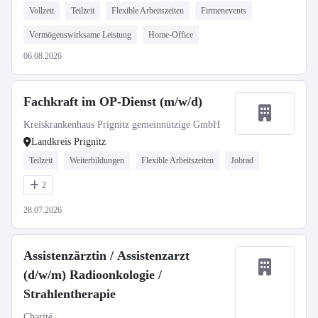
Vollzeit
Teilzeit
Flexible Arbeitszeiten
Firmenevents
Vermögenswirksame Leistung
Home-Office
06.08.2026
Fachkraft im OP-Dienst (m/w/d)
Kreiskrankenhaus Prignitz gemeinnützige GmbH
Landkreis Prignitz
Teilzeit
Weiterbildungen
Flexible Arbeitszeiten
Jobrad
2
28.07.2026
Assistenzärztin / Assistenzarzt
(d/w/m) Radioonkologie /
Strahlentherapie
Charité