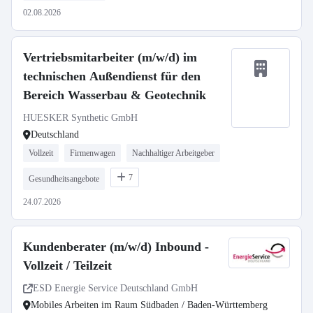
02.08.2026
Vertriebsmitarbeiter (m/w/d) im
technischen Außendienst für den
Bereich Wasserbau & Geotechnik
HUESKER Synthetic GmbH
Deutschland
Vollzeit
Firmenwagen
Nachhaltiger Arbeitgeber
7
Gesundheitsangebote
24.07.2026
Kundenberater (m/w/d) Inbound -
Vollzeit / Teilzeit
ESD Energie Service Deutschland GmbH
Mobiles Arbeiten im Raum Südbaden / Baden-Württemberg