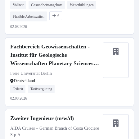
Vollzeit
Gesundheitsangebote
Weiterbildungen
6
Flexible Arbeitszeiten
02.08.2026
Fachbereich Geowissenschaften -
Institut für Geologische
Wissenschaften Planetary Sciences,
SFB 1759
Freie Universität Berlin
Deutschland
Teilzeit
Tarifvergütung
02.08.2026
Zweiter Ingenieur (m/w/d)
AIDA Cruises – German Branch of Costa Crociere
S.p.A.