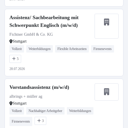
Assistenz/ Sachbearbeitung mit
Schwerpunkt Englisch (m/w/d)
Fichtner GmbH & Co. KG
Stuttgart
Vollzeit
Weiterbildungen
Flexible Arbeitszeiten
Firmenevents
5
28.07.2026
Vorstandsassistenz (m/w/d)
albrings + müller ag
Stuttgart
Vollzeit
Nachhaltiger Arbeitgeber
Weiterbildungen
3
Firmenevents