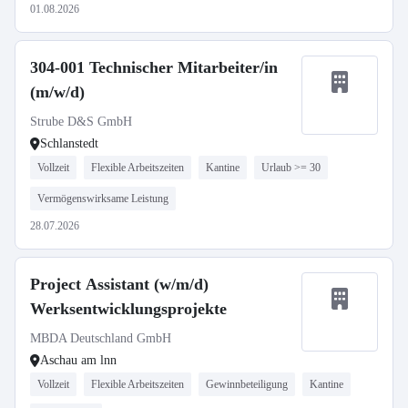
01.08.2026
304-001 Technischer Mitarbeiter/in
(m/w/d)
Strube D&S GmbH
Schlanstedt
Vollzeit
Flexible Arbeitszeiten
Kantine
Urlaub >= 30
Vermögenswirksame Leistung
28.07.2026
Project Assistant (w/m/d)
Werksentwicklungsprojekte
MBDA Deutschland GmbH
Aschau am lnn
Vollzeit
Flexible Arbeitszeiten
Gewinnbeteiligung
Kantine