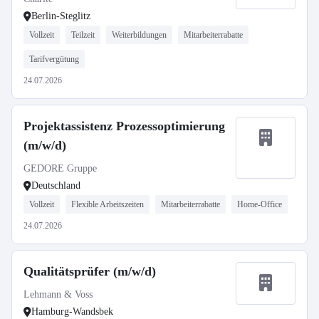
Berlin-Steglitz
Vollzeit
Teilzeit
Weiterbildungen
Mitarbeiterrabatte
Tarifvergütung
24.07.2026
Projektassistenz Prozessoptimierung
(m/w/d)
GEDORE Gruppe
Deutschland
Vollzeit
Flexible Arbeitszeiten
Mitarbeiterrabatte
Home-Office
24.07.2026
Qualitätsprüfer (m/w/d)
Lehmann & Voss
Hamburg-Wandsbek