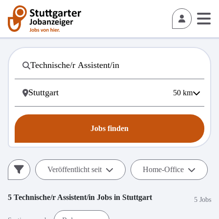
50
km
Jobs finden
Veröffentlicht seit
Home-Office
5
Technische/r Assistent/in
Jobs in
Stuttgart
5 Jobs