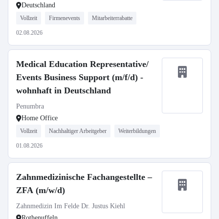
Deutschland
Vollzeit
Firmenevents
Mitarbeiterrabatte
02.08.2026
Medical Education Representative/
Events Business Support (m/f/d) -
wohnhaft in Deutschland
Penumbra
Home Office
Vollzeit
Nachhaltiger Arbeitgeber
Weiterbildungen
01.08.2026
Zahnmedizinische Fachangestellte –
ZFA (m/w/d)
Zahnmedizin Im Felde Dr. Justus Kiehl
Rothenuffeln