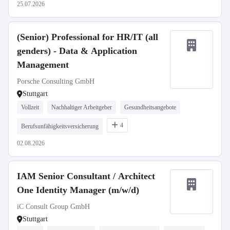
25.07.2026
(Senior) Professional for HR/IT (all
genders) - Data & Application
Management
Porsche Consulting GmbH
Stuttgart
Vollzeit
Nachhaltiger Arbeitgeber
Gesundheitsangebote
4
Berufsunfähigkeitsversicherung
02.08.2026
IAM Senior Consultant / Architect
One Identity Manager (m/w/d)
iC Consult Group GmbH
Stuttgart