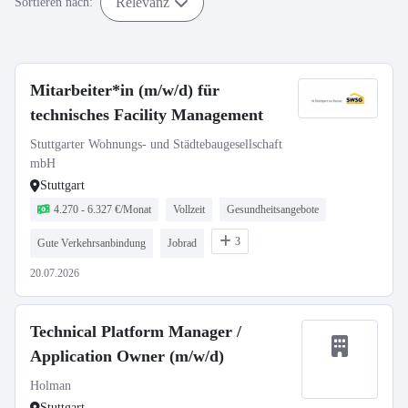
Relevanz
Sortieren nach:
Mitarbeiter*in (m/w/d) für
technisches Facility Management
Stuttgarter Wohnungs- und Städtebaugesellschaft
mbH
Stuttgart
4.270 - 6.327 €/Monat
Vollzeit
Gesundheitsangebote
3
Gute Verkehrsanbindung
Jobrad
20.07.2026
Technical Platform Manager /
Application Owner (m/w/d)
Holman
Stuttgart