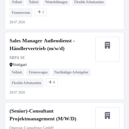
Vollzeit
Teilzeit
Weiterbildungen
Flexible Arbeitszeiten
2
Firmenevents
28.07.2026
Sales Manager Außendienst -
Händlervertrieb (m/w/d)
MIPA SE
Stuttgart
Vollzeit
Firmenwagen
Nachhaltiger Arbeitgeber
6
Flexible Arbeitszeiten
28.07.2026
(Senior)-Consultant
Projektmanagement (M/W/D)
Operion Consulting GmbH