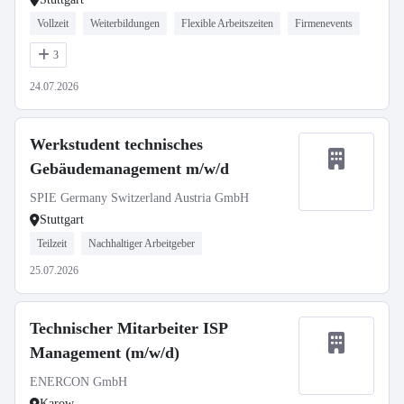
Vollzeit
Weiterbildungen
Flexible Arbeitszeiten
Firmenevents
3
24.07.2026
Werkstudent technisches
Gebäudemanagement m/w/d
SPIE Germany Switzerland Austria GmbH
Stuttgart
Teilzeit
Nachhaltiger Arbeitgeber
25.07.2026
Technischer Mitarbeiter ISP
Management (m/w/d)
ENERCON GmbH
Karow