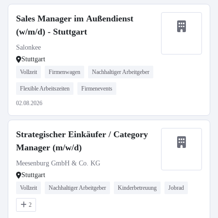
Sales Manager im Außendienst
(w/m/d) - Stuttgart
Salonkee
Stuttgart
Vollzeit
Firmenwagen
Nachhaltiger Arbeitgeber
Flexible Arbeitszeiten
Firmenevents
02.08.2026
Strategischer Einkäufer / Category
Manager (m/w/d)
Meesenburg GmbH & Co. KG
Stuttgart
Vollzeit
Nachhaltiger Arbeitgeber
Kinderbetreuung
Jobrad
2