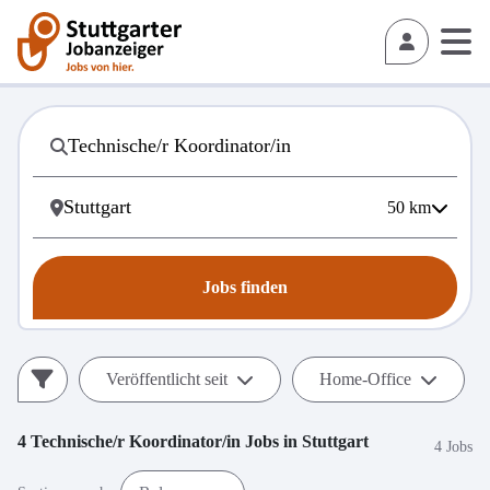
50
km
Jobs finden
Veröffentlicht seit
Home-Office
4
Technische/r Koordinator/in
Jobs in
Stuttgart
4 Jobs